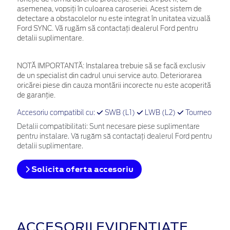
asemenea, vopsiți în culoarea caroseriei. Acest sistem de
detectare a obstacolelor nu este integrat în unitatea vizuală
Ford SYNC. Vă rugăm să contactați dealerul Ford pentru
detalii suplimentare.
NOTĂ IMPORTANTĂ:
Instalarea trebuie să se facă exclusiv
de un specialist din cadrul unui service auto. Deteriorarea
oricărei piese din cauza montării incorecte nu este acoperită
de garanţie.
Accesoriu compatibil cu:
SWB (L1)
LWB (L2)
Tourneo
Detalii compatibilitati: Sunt necesare piese suplimentare
pentru instalare. Vă rugăm să contactați dealerul Ford pentru
detalii suplimentare.
Solicita oferta accesoriu
ACCESORII EVIDENȚIATE