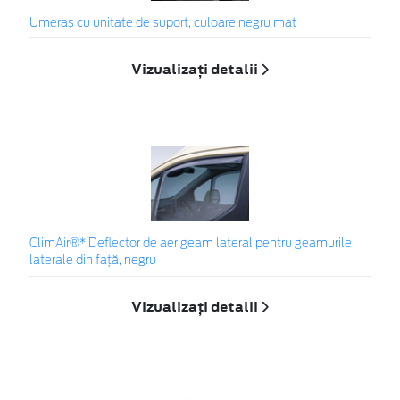
Umeraș cu unitate de suport, culoare negru mat
Vizualizați detalii
ClimAir®* Deflector de aer geam lateral pentru geamurile
laterale din faţă, negru
Vizualizați detalii