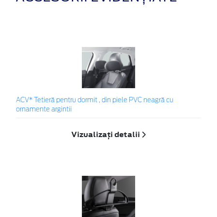
ACV* Tetieră pentru dormit , din piele PVC neagră cu
ornamente argintii
Vizualizați detalii