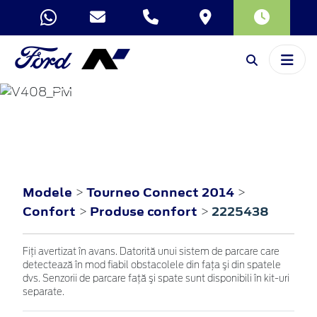
TOURNEO
CONNECT
2014
Modele
Tourneo Connect 2014
>
>
Confort
Produse confort
2225438
>
>
Fiţi avertizat în avans. Datorită unui sistem de parcare care
detectează în mod fiabil obstacolele din faţa şi din spatele
dvs. Senzorii de parcare faţă şi spate sunt disponibili în kit-uri
separate.