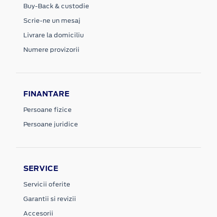
Buy-Back & custodie
Scrie-ne un mesaj
Livrare la domiciliu
Numere provizorii
FINANTARE
Persoane fizice
Persoane juridice
SERVICE
Servicii oferite
Garantii si revizii
Accesorii