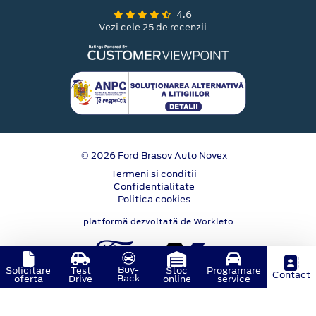
4.6
Vezi cele 25 de recenzii
© 2026 Ford Brasov Auto Novex
Termeni si conditii
Confidentialitate
Politica cookies
platformă dezvoltată de Workleto
Buy-
Solicitare
Test
Stoc
Programare
Contact
Back
oferta
Drive
online
service