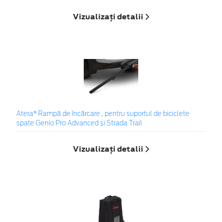
Vizualizați detalii
Atera* Rampă de încărcare , pentru suportul de biciclete
spate Genio Pro Advanced și Strada Trail
Vizualizați detalii