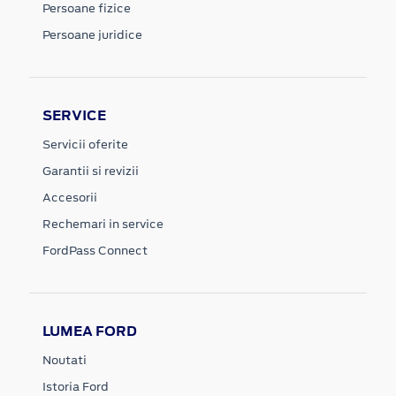
Persoane fizice
Persoane juridice
SERVICE
Servicii oferite
Garantii si revizii
Accesorii
Rechemari in service
FordPass Connect
LUMEA FORD
Noutati
Istoria Ford