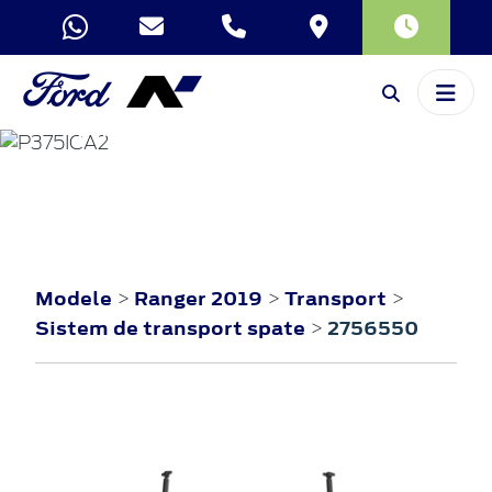
RANGER
2019
Modele
Ranger 2019
Transport
>
>
>
Sistem de transport spate
2756550
>