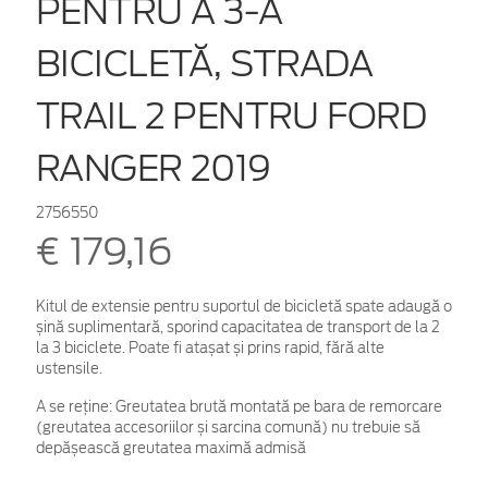
PENTRU A 3-A
BICICLETĂ, STRADA
TRAIL 2 PENTRU FORD
RANGER 2019
2756550
€ 179,16
Kitul de extensie pentru suportul de bicicletă spate adaugă o
șină suplimentară, sporind capacitatea de transport de la 2
la 3 biciclete. Poate fi atașat și prins rapid, fără alte
ustensile.
A se reține: Greutatea brută montată pe bara de remorcare
(greutatea accesoriilor și sarcina comună) nu trebuie să
depășească greutatea maximă admisă