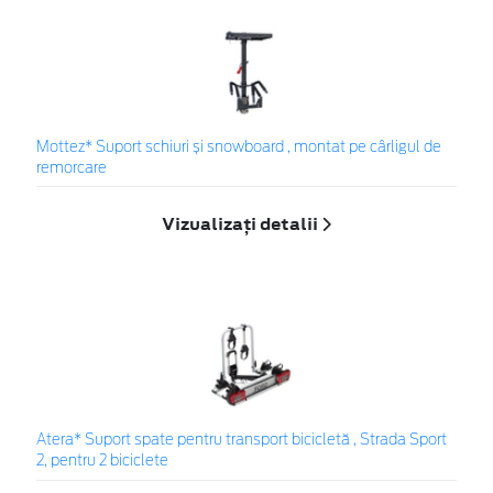
Mottez* Suport schiuri și snowboard , montat pe cârligul de
remorcare
Vizualizați detalii
Atera* Suport spate pentru transport bicicletă , Strada Sport
2, pentru 2 biciclete