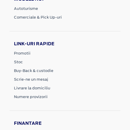
Autoturisme
Comerciale & Pick Up-uri
LINK-URI RAPIDE
Promotii
Stoc
Buy-Back & custodie
Scrie-ne un mesaj
Livrare la domiciliu
Numere provizorii
FINANTARE