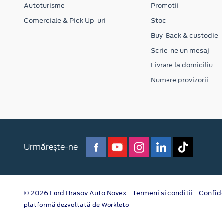
Autoturisme
Promotii
Comerciale & Pick Up-uri
Stoc
Buy-Back & custodie
Scrie-ne un mesaj
Livrare la domiciliu
Numere provizorii
Urmărește-ne
© 2026 Ford Brasov Auto Novex
Termeni si conditii
Confid
platformă dezvoltată de Workleto