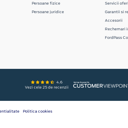
Persoane fizice
Servicii ofer
Persoane juridice
Garantii si re
Accesorii
Rechemari i
FordPass C
4.6
Vezi cele 25 de recenzii
entialitate
Politica cookies