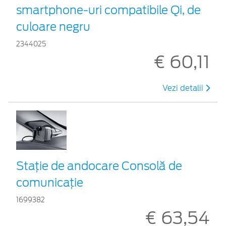
smartphone-uri compatibile Qi, de
culoare negru
2344025
€ 60,11
Vezi detalii
Staţie de andocare Consolă de
comunicaţie
1699382
€ 63,54