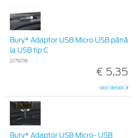
Bury* Adaptor USB Micro USB până
la USB tip C
2279208
€ 5,35
Vezi detalii
Bury* Adaptor USB Micro- USB