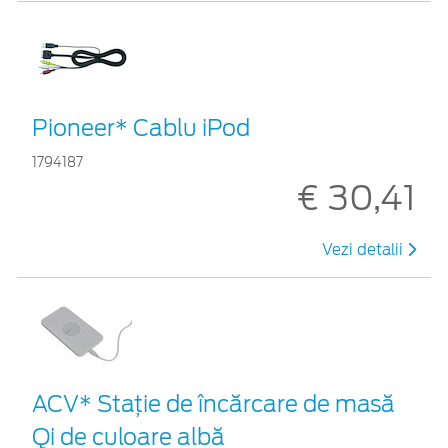
Pioneer* Cablu iPod
1794187
€ 30,41
Vezi detalii
ACV* Stație de încărcare de masă
Qi de culoare albă