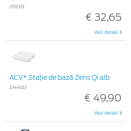
2102313
€ 32,65
Vezi detalii
ACV* Stație de bază Zens Qi alb
2344023
€ 49,90
Vezi detalii