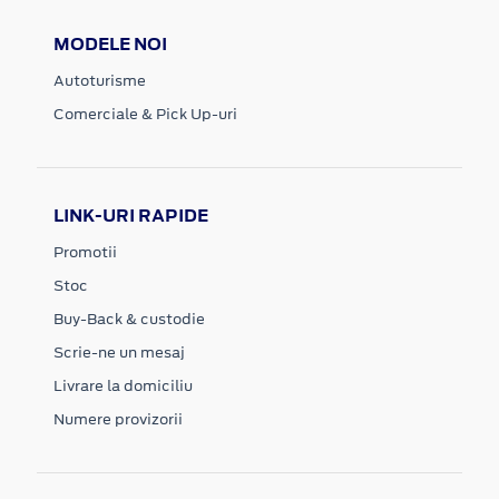
MODELE NOI
Autoturisme
Comerciale & Pick Up-uri
LINK-URI RAPIDE
Promotii
Stoc
Buy-Back & custodie
Scrie-ne un mesaj
Livrare la domiciliu
Numere provizorii