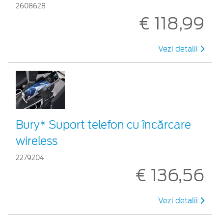
2608628
€ 118,99
Vezi detalii
Bury* Suport telefon cu încărcare
wireless
2279204
€ 136,56
Vezi detalii