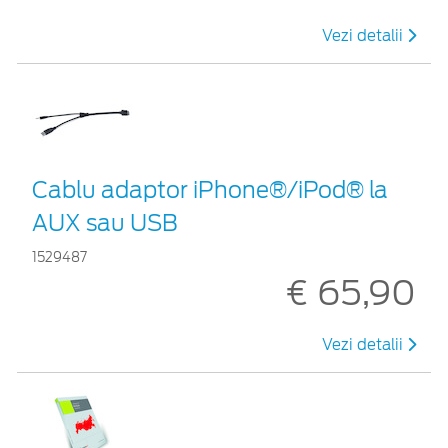
Vezi detalii
Cablu adaptor iPhone®/iPod® la
AUX sau USB
1529487
€ 65,90
Vezi detalii