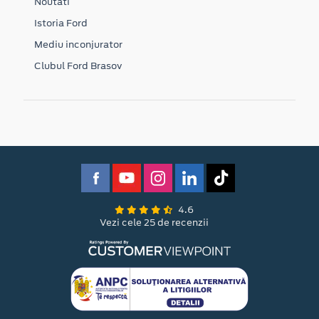
Noutati
Istoria Ford
Mediu inconjurator
Clubul Ford Brasov
4.6
Vezi cele 25 de recenzii