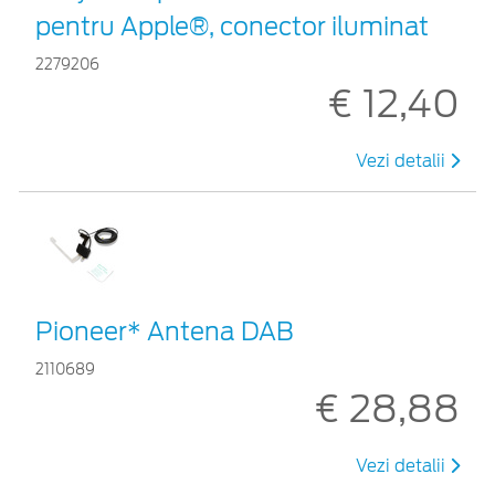
pentru Apple®, conector iluminat
2279206
€ 12,40
Vezi detalii
Pioneer* Antena DAB
2110689
€ 28,88
Vezi detalii