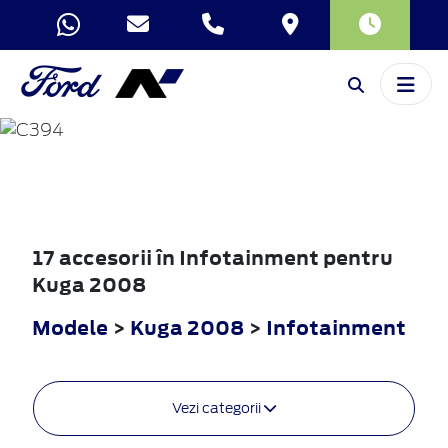
KUGA
2008
17 accesorii în Infotainment pentru
Kuga 2008
Modele
>
Kuga 2008
>
Infotainment
Vezi categorii