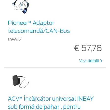
Pioneer* Adaptor
telecomandă/CAN-Bus
1794915
€ 57,78
Vezi detalii
ACV* Încărcător universal INBAY
sub formă de pahar , pentru