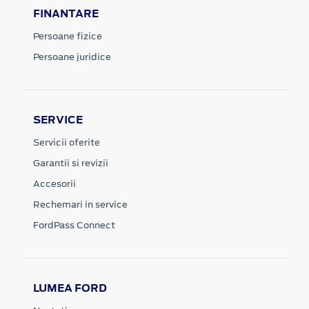
FINANTARE
Persoane fizice
Persoane juridice
SERVICE
Servicii oferite
Garantii si revizii
Accesorii
Rechemari in service
FordPass Connect
LUMEA FORD