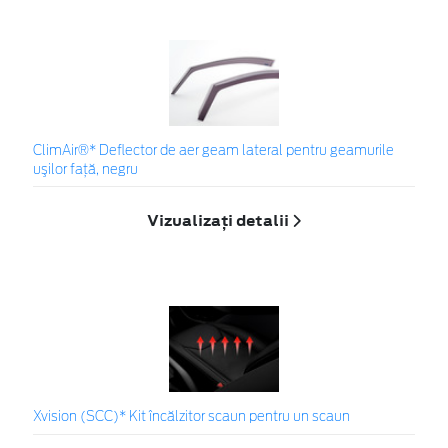
ClimAir®* Deflector de aer geam lateral pentru geamurile
uşilor faţă, negru
Vizualizați detalii
Xvision (SCC)* Kit încălzitor scaun pentru un scaun