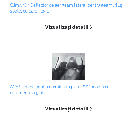
ClimAir®* Deflector de aer geam lateral pentru geamuri uşi
spate, culoare negru
Vizualizați detalii
ACV* Tetieră pentru dormit , din piele PVC neagră cu
ornamente argintii
Vizualizați detalii