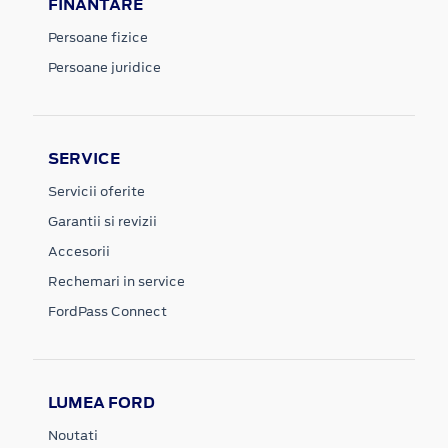
FINANTARE
Persoane fizice
Persoane juridice
SERVICE
Servicii oferite
Garantii si revizii
Accesorii
Rechemari in service
FordPass Connect
LUMEA FORD
Noutati