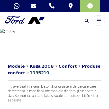
KUGA
2008
Modele
Kuga 2008
Confort
Produse
>
>
>
confort
1935219
>
Fiţi avertizat în avans. Datorită unui sistem de parcare care
detectează în mod fiabil obstacolele din faţa şi din spatele
dvs. Senzorii de parcare faţă şi spate sunt disponibili în kit-uri
separate.