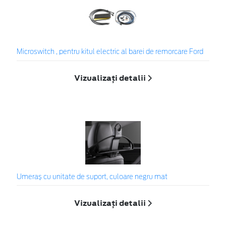
Microswitch , pentru kitul electric al barei de remorcare Ford
Vizualizați detalii
Umeraș cu unitate de suport, culoare negru mat
Vizualizați detalii