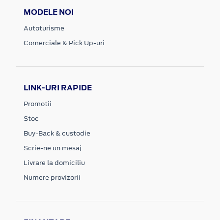
MODELE NOI
Autoturisme
Comerciale & Pick Up-uri
LINK-URI RAPIDE
Promotii
Stoc
Buy-Back & custodie
Scrie-ne un mesaj
Livrare la domiciliu
Numere provizorii