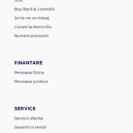
Stoc
Buy-Back & custodie
Scrie-ne un mesaj
Livrare la domiciliu
Numere provizorii
FINANTARE
Persoane fizice
Persoane juridice
SERVICE
Servicii oferite
Garantii si revizii