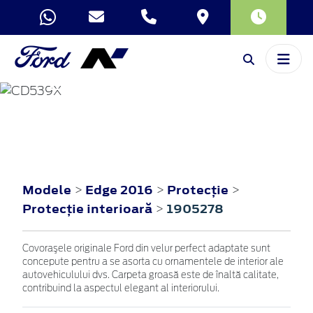
EDGE
2016
Modele
Edge 2016
Protecţie
>
>
>
Protecţie interioară
1905278
>
Covoraşele originale Ford din velur perfect adaptate sunt
concepute pentru a se asorta cu ornamentele de interior ale
autovehiculului dvs. Carpeta groasă este de înaltă calitate,
contribuind la aspectul elegant al interiorului.