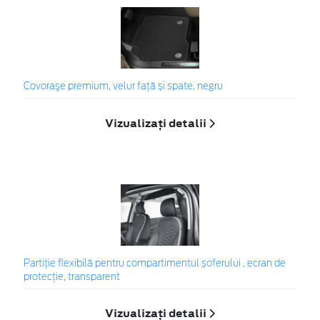
Covoraşe premium, velur față și spate, negru
Vizualizați detalii
Partiție flexibilă pentru compartimentul șoferului , ecran de
protecție, transparent
Vizualizați detalii