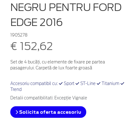
NEGRU PENTRU FORD
EDGE 2016
1905278
€ 152,62
Set de 4 bucăți, cu elemente de fixare pe partea
pasagerului. Carpetă de lux foarte groasă
Accesoriu compatibil cu:
Sport
ST-Line
Titanium
Trend
Detalii compatibilitati: Excepție Vignale
Solicita oferta accesoriu