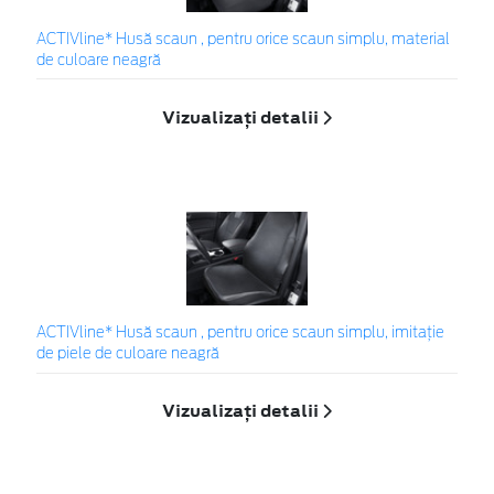
ACTIVline* Husă scaun , pentru orice scaun simplu, material
de culoare neagră
Vizualizați detalii
ACTIVline* Husă scaun , pentru orice scaun simplu, imitație
de piele de culoare neagră
Vizualizați detalii