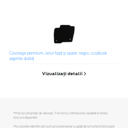
Covoraşe premium, velur față și spate, negru, cusătură
argintie dublă
Vizualizați detalii
*Preţ recomandat de vânzare, TVA inclus. Oferta este valabilă în limita
stocului disponibil.
*Accesoriile identificate sunt accesorii alese cu grijă de la furnizori terți și pot