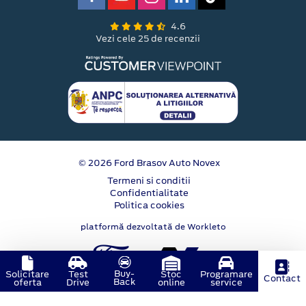
4.6
Vezi cele 25 de recenzii
© 2026 Ford Brasov Auto Novex
Termeni si conditii
Confidentialitate
Politica cookies
platformă dezvoltată de Workleto
Buy-
Solicitare
Test
Stoc
Programare
Contact
Back
oferta
Drive
online
service