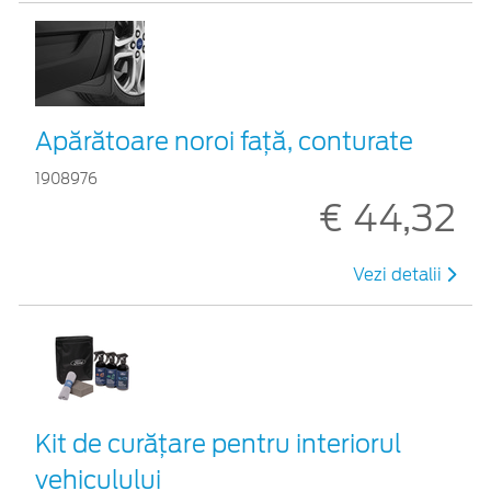
Apărătoare noroi față, conturate
1908976
€ 44,32
Vezi detalii
Kit de curățare pentru interiorul
vehiculului