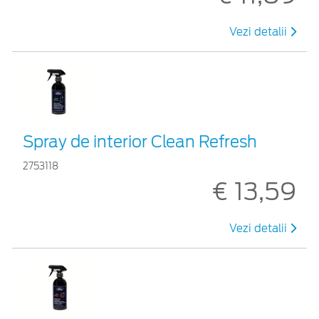
Vezi detalii
Spray de interior Clean Refresh
2753118
€ 13,59
Vezi detalii