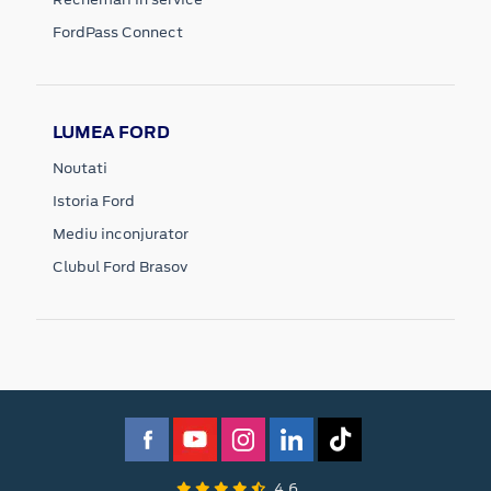
FordPass Connect
LUMEA FORD
Noutati
Istoria Ford
Mediu inconjurator
Clubul Ford Brasov
4.6