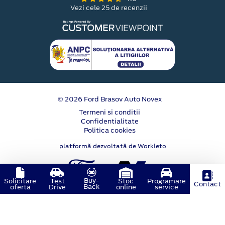
Vezi cele 25 de recenzii
© 2026 Ford Brasov Auto Novex
Termeni si conditii
Confidentialitate
Politica cookies
platformă dezvoltată de Workleto
Buy-
Solicitare
Test
Stoc
Programare
Contact
Back
oferta
Drive
online
service