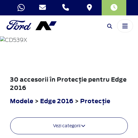
EDGE
2016
30 accesorii în Protecţie pentru Edge
2016
Modele
>
Edge 2016
>
Protecţie
Vezi categorii