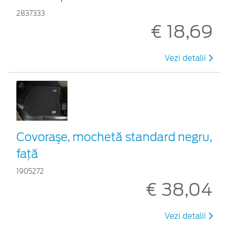
2837333
€ 18,69
Vezi detalii
Covoraşe, mochetă standard negru,
față
1905272
€ 38,04
Vezi detalii