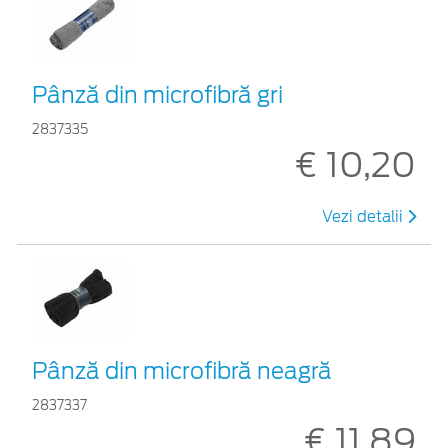
Pânză din microfibră gri
2837335
€ 10,20
Vezi detalii
Pânză din microfibră neagră
2837337
€ 11,89