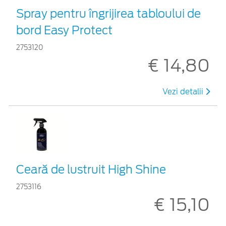
Spray pentru îngrijirea tabloului de
bord Easy Protect
2753120
€ 14,80
Vezi detalii
Ceară de lustruit High Shine
2753116
€ 15,10