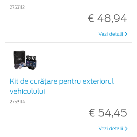
2753112
€ 48,94
Vezi detalii
Kit de curățare pentru exteriorul
vehiculului
2753114
€ 54,45
Vezi detalii