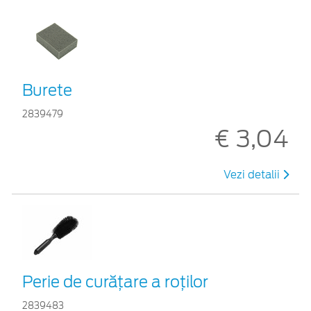
Burete
2839479
€ 3,04
Vezi detalii
Perie de curățare a roților
2839483