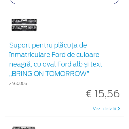
Suport pentru plăcuța de
înmatriculare Ford de culoare
neagră, cu oval Ford alb și text
„BRING ON TOMORROW”
2460006
€ 15,56
Vezi detalii