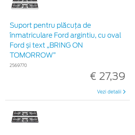
Suport pentru plăcuța de
înmatriculare Ford argintiu, cu oval
Ford și text „BRING ON
TOMORROW”
2569770
€ 27,39
Vezi detalii