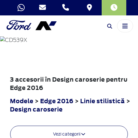
EDGE
2016
3 accesorii în Design caroserie pentru
Edge 2016
Modele
>
Edge 2016
>
Linie stilistică
>
Design caroserie
Vezi categorii