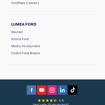
FordPass Connect
LUMEA FORD
Noutati
Istoria Ford
Mediu inconjurator
Clubul Ford Brasov
4.6
Vezi cele 25 de recenzii