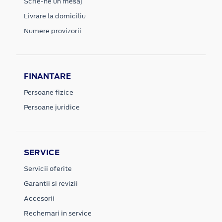
Scrie-ne un mesaj
Livrare la domiciliu
Numere provizorii
FINANTARE
Persoane fizice
Persoane juridice
SERVICE
Servicii oferite
Garantii si revizii
Accesorii
Rechemari in service