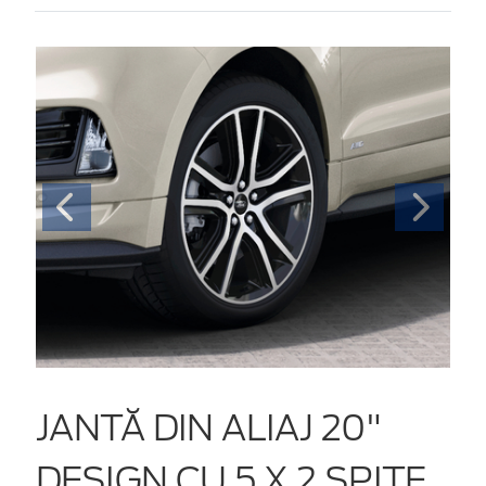
JANTĂ DIN ALIAJ 20"
DESIGN CU 5 X 2 SPIȚE,