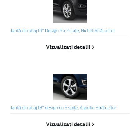
Jantă din aliaj 19" Design 5 x 2 spițe, Nichel Strălucitor
Vizualizați detalii
Jantă din aliaj 18" design cu 5 spiţe, Argintiu Strălucitor
Vizualizați detalii