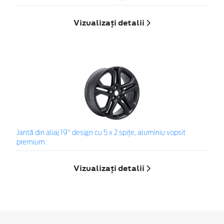
Vizualizați detalii
Jantă din aliaj 19" design cu 5 x 2 spițe, aluminiu vopsit
premium
Vizualizați detalii