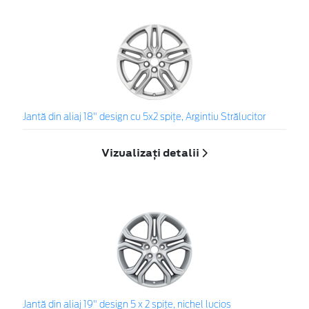
Jantă din aliaj 18" design cu 5x2 spiţe, Argintiu Strălucitor
Vizualizați detalii
Jantă din aliaj 19" design 5 x 2 spiţe, nichel lucios