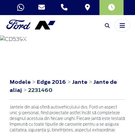
EDGE
2016
Modele
Edge 2016
Jante
Jante de
>
>
>
aliaj
2231460
>
Jantele din aliaj oferă autovehiculului dvs. Ford un aspect
unic şi personal, fiind proiectate astfel încât să completeze
designul acestuia din fiecare unghi. Fiecare jantă este testată
împreună cu toate tipurile de caroserie pentru a se asigura
calitatea, siguranţa şi, bineînţeles, aspectul extraordinar.