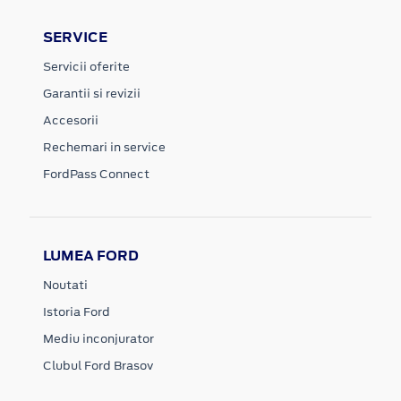
SERVICE
Servicii oferite
Garantii si revizii
Accesorii
Rechemari in service
FordPass Connect
LUMEA FORD
Noutati
Istoria Ford
Mediu inconjurator
Clubul Ford Brasov