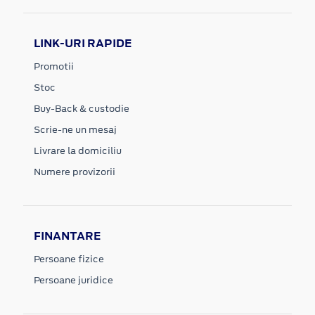
LINK-URI RAPIDE
Promotii
Stoc
Buy-Back & custodie
Scrie-ne un mesaj
Livrare la domiciliu
Numere provizorii
FINANTARE
Persoane fizice
Persoane juridice