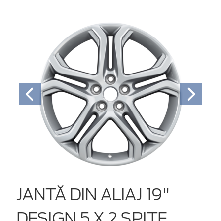
JANTĂ DIN ALIAJ 19"
DESIGN 5 X 2 SPIŢE,