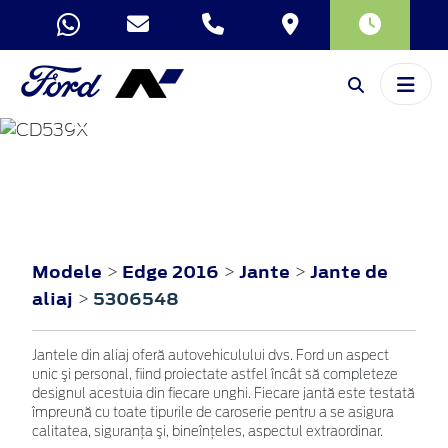
EDGE
2016
Modele
Edge 2016
Jante
Jante de
>
>
>
aliaj
5306548
>
Jantele din aliaj oferă autovehiculului dvs. Ford un aspect
unic şi personal, fiind proiectate astfel încât să completeze
designul acestuia din fiecare unghi. Fiecare jantă este testată
împreună cu toate tipurile de caroserie pentru a se asigura
calitatea, siguranţa şi, bineînţeles, aspectul extraordinar.