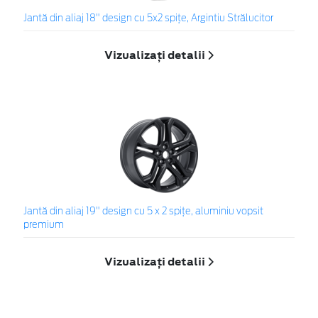
Jantă din aliaj 18" design cu 5x2 spiţe, Argintiu Strălucitor
Vizualizați detalii
Jantă din aliaj 19" design cu 5 x 2 spițe, aluminiu vopsit
premium
Vizualizați detalii