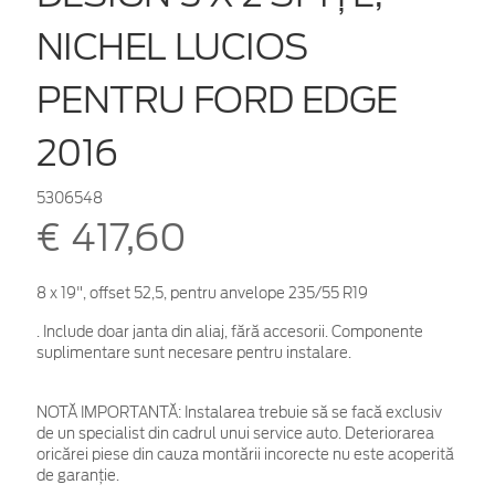
NICHEL LUCIOS
PENTRU FORD EDGE
2016
5306548
€ 417,60
8 x 19", offset 52,5, pentru anvelope 235/55 R19
. Include doar janta din aliaj, fără accesorii. Componente
suplimentare sunt necesare pentru instalare.
NOTĂ IMPORTANTĂ:
Instalarea trebuie să se facă exclusiv
de un specialist din cadrul unui service auto. Deteriorarea
oricărei piese din cauza montării incorecte nu este acoperită
de garanţie.