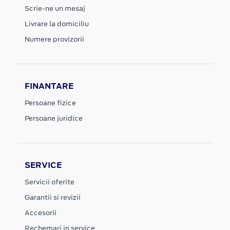
Scrie-ne un mesaj
Livrare la domiciliu
Numere provizorii
FINANTARE
Persoane fizice
Persoane juridice
SERVICE
Servicii oferite
Garantii si revizii
Accesorii
Rechemari in service