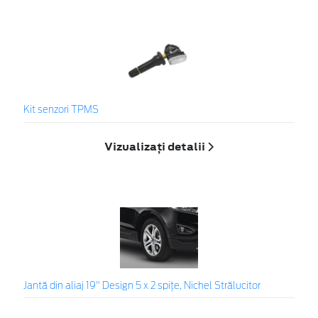
Kit senzori TPMS
Vizualizați detalii
Jantă din aliaj 19" Design 5 x 2 spițe, Nichel Strălucitor