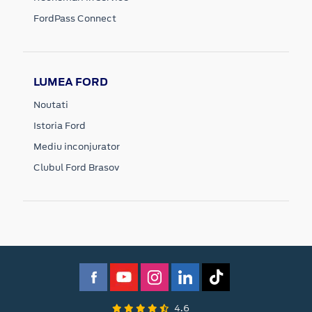
FordPass Connect
LUMEA FORD
Noutati
Istoria Ford
Mediu inconjurator
Clubul Ford Brasov
4.6