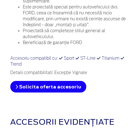
suplimentare.
Este proiectată special pentru autovehiculul dvs.
FORD, ceea ce înseamnă că nu necesită nicio
modificare, prin urmare nu există cerințe ascunse de
îndeplinit - doar „montați și uitați”.
Proiectată să completeze stilul general al
autovehiculului.
Beneficiază de garanție FORD
Accesoriu compatibil cu:
Sport
ST-Line
Titanium
Trend
Detalii compatibilitati: Excepție Vignale
Solicita oferta accesoriu
ACCESORII EVIDENȚIATE