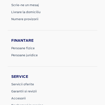
Scrie-ne un mesaj
Livrare la domiciliu
Numere provizorii
FINANTARE
Persoane fizice
Persoane juridice
SERVICE
Servicii oferite
Garantii si revizii
Accesorii