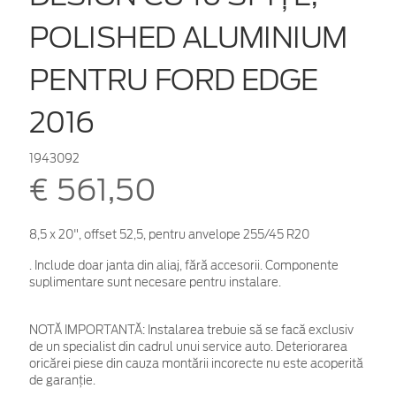
POLISHED ALUMINIUM
PENTRU FORD EDGE
2016
1943092
€ 561,50
8,5 x 20", offset 52,5, pentru anvelope 255/45 R20
. Include doar janta din aliaj, fără accesorii. Componente
suplimentare sunt necesare pentru instalare.
NOTĂ IMPORTANTĂ:
Instalarea trebuie să se facă exclusiv
de un specialist din cadrul unui service auto. Deteriorarea
oricărei piese din cauza montării incorecte nu este acoperită
de garanţie.