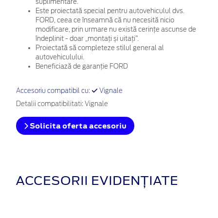
suplimentare.
Este proiectată special pentru autovehiculul dvs.
FORD, ceea ce înseamnă că nu necesită nicio
modificare, prin urmare nu există cerințe ascunse de
îndeplinit - doar „montați și uitați”.
Proiectată să completeze stilul general al
autovehiculului.
Beneficiază de garanție FORD
Accesoriu compatibil cu:
Vignale
Detalii compatibilitati: Vignale
Solicita oferta accesoriu
ACCESORII EVIDENȚIATE