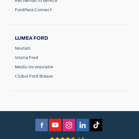
Rechemari in service
FordPass Connect
LUMEA FORD
Noutati
Istoria Ford
Mediu inconjurator
Clubul Ford Brasov
4.6