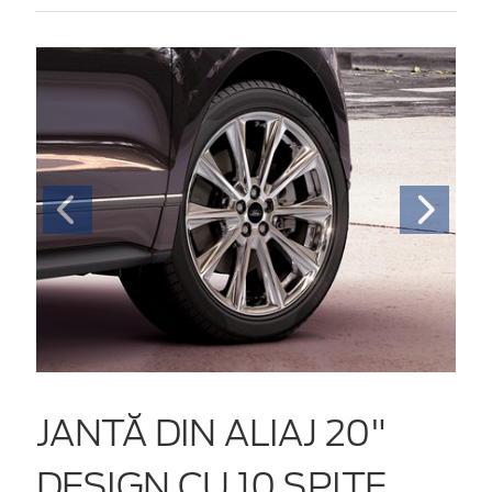
JANTĂ DIN ALIAJ 20"
DESIGN CU 10 SPIȚE,