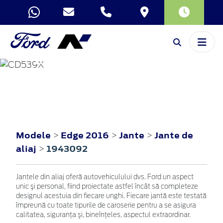
EDGE
2016
Modele
Edge 2016
Jante
Jante de
>
>
>
aliaj
1943092
>
Jantele din aliaj oferă autovehiculului dvs. Ford un aspect
unic şi personal, fiind proiectate astfel încât să completeze
designul acestuia din fiecare unghi. Fiecare jantă este testată
împreună cu toate tipurile de caroserie pentru a se asigura
calitatea, siguranţa şi, bineînţeles, aspectul extraordinar.