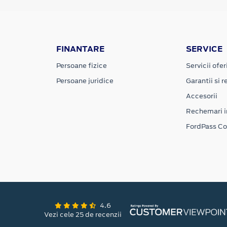
FINANTARE
SERVICE
Persoane fizice
Servicii ofer
Persoane juridice
Garantii si re
Accesorii
Rechemari i
FordPass C
4.6
Vezi cele 25 de recenzii