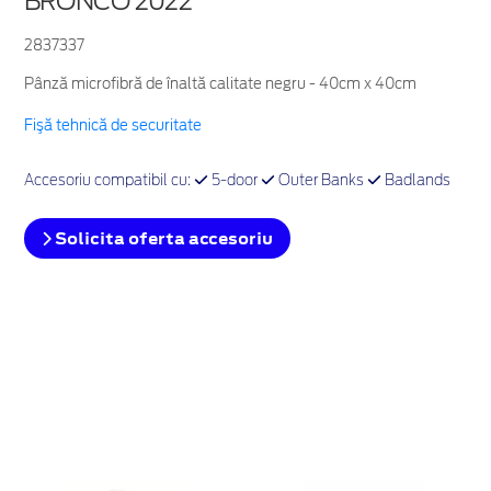
BRONCO 2022
2837337
Pânză microfibră de înaltă calitate negru - 40cm x 40cm
Fişă tehnică de securitate
Accesoriu compatibil cu:
5-door
Outer Banks
Badlands
Solicita oferta accesoriu