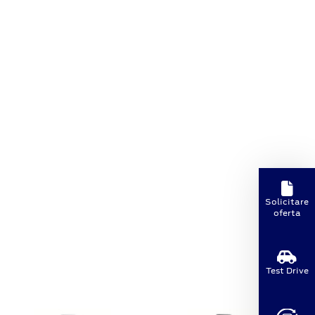
Solicitare
oferta
Test Drive