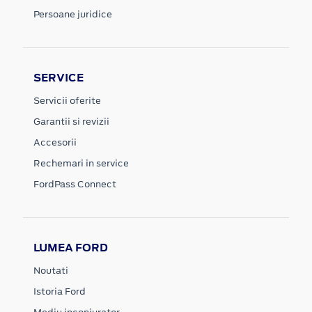
Persoane juridice
SERVICE
Servicii oferite
Garantii si revizii
Accesorii
Rechemari in service
FordPass Connect
LUMEA FORD
Noutati
Istoria Ford