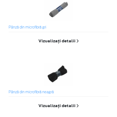
Pânză din microfibră gri
Vizualizați detalii
Pânză din microfibră neagră
Vizualizați detalii