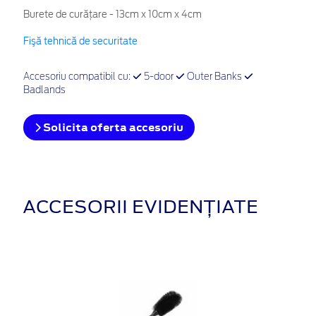
Burete de curățare - 13cm x 10cm x 4cm
Fişă tehnică de securitate
Accesoriu compatibil cu:
5-door
Outer Banks
Badlands
Solicita oferta accesoriu
ACCESORII EVIDENȚIATE