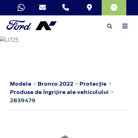
BRONCO
2022
Modele
Bronco 2022
Protecţie
>
>
>
Produse de îngrijire ale vehiculului
>
2839479