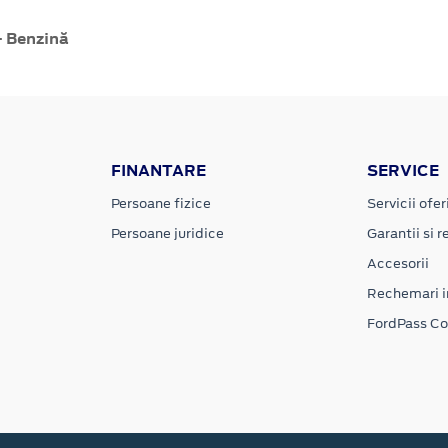
- Benzină
FINANTARE
SERVICE
Persoane fizice
Servicii ofer
Persoane juridice
Garantii si re
Accesorii
Rechemari i
FordPass C