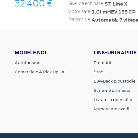
32.400 €
ST-Line X
Nivel de echipare
1.0l mHEV 155 CP 
Motorizare
Automată, 7 viteze
Transmisie
MODELE NOI
LINK-URI RAPIDE
Autoturisme
Promotii
Comerciale & Pick Up-uri
Stoc
Buy-Back & custodie
Scrie-ne un mesaj
Livrare la domiciliu
Numere provizorii