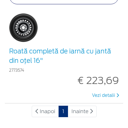
Roată completă de iarnă cu jantă
din oțel 16"
2773574
€ 223,69
Vezi detalii
Inapoi
1
Inainte