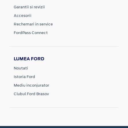
Garantii si revizii
Accesorii
Rechemari in service
FordPass Connect
LUMEA FORD
Noutati
Istoria Ford
Mediu inconjurator
Clubul Ford Brasov