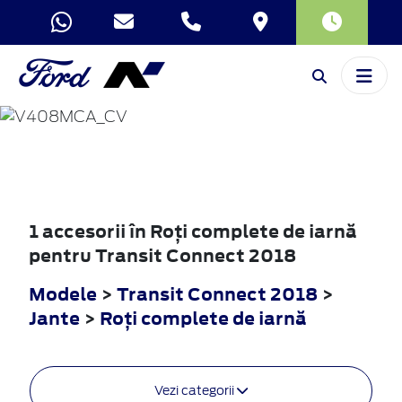
TRANSIT
CONNECT
2018
1 accesorii în Roţi complete de iarnă
pentru Transit Connect 2018
Modele
>
Transit Connect 2018
>
Jante
>
Roţi complete de iarnă
Vezi categorii