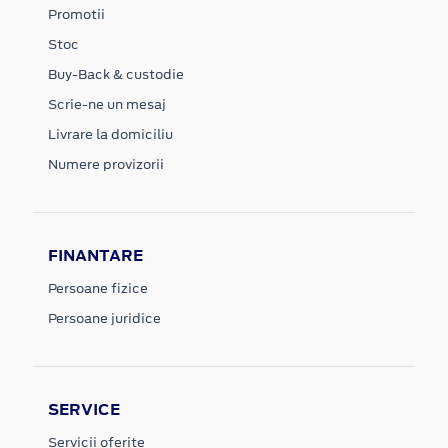
Promotii
Stoc
Buy-Back & custodie
Scrie-ne un mesaj
Livrare la domiciliu
Numere provizorii
FINANTARE
Persoane fizice
Persoane juridice
SERVICE
Servicii oferite