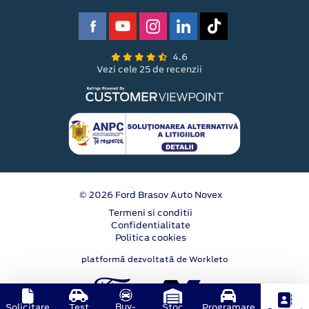
4.6
Vezi cele 25 de recenzii
© 2026 Ford Brasov Auto Novex
Termeni si conditii
Confidentialitate
Politica cookies
platformă dezvoltată de Workleto
Buy-
Solicitare
Test
Stoc
Programare