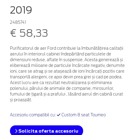
2019
2485741
€ 58,33
Purificatorul de aer Ford contribuie la îmbunătățirea calitații
aerului în interiorul cabinei îndepărtând particulele de
dimensiuni reduse, aflate în suspensie. Acesta generează și
eliberează milioane de particule încărcate negativ, denumite
ioni, care se atrag și se atașează de ioni încărcați pozitiv care
transportă alergeni, ce apoi devin prea grei și cad pe podea.
Acest lucru are ca rezultat neutralizarea și eliminarea
polenului, părului de animale de companie, mirosurilor,
fumului de țigară și a prafului , lăsând aerul din cabină curat
și proaspăt.
Accesoriu compatibil cu:
Custom 8 seat Tourneo
Solicita oferta accesoriu