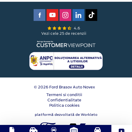
4.6
Vezi cele 25 de recenzii
© 2026 Ford Brasov Auto Novex
Termeni si conditii
Confidentialitate
Politica cookies
platformă dezvoltată de Workleto