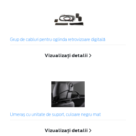
Grup de cabluri pentru oglinda retrovizoare digitală
Vizualizați detalii
Umeraș cu unitate de suport, culoare negru mat
Vizualizați detalii