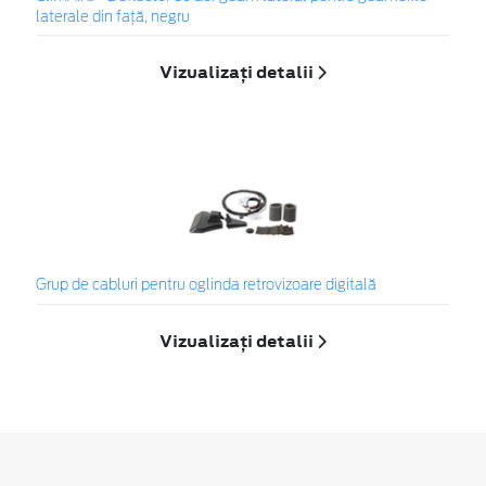
laterale din faţă, negru
Vizualizați detalii
Grup de cabluri pentru oglinda retrovizoare digitală
Vizualizați detalii