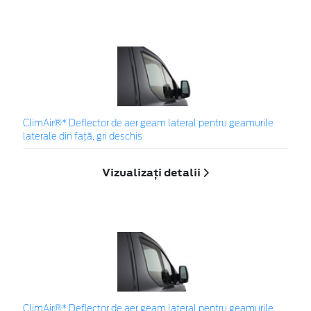
ClimAir®* Deflector de aer geam lateral pentru geamurile
laterale din faţă, gri deschis
Vizualizați detalii
ClimAir®* Deflector de aer geam lateral pentru geamurile