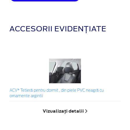
ACCESORII EVIDENȚIATE
ACV* Tetieră pentru dormit , din piele PVC neagră cu
ornamente argintii
Vizualizați detalii