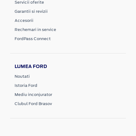
Servicii oferite
Garantii si revizii
Accesorii
Rechemari in service
FordPass Connect
LUMEA FORD
Noutati
Istoria Ford
Mediu inconjurator
Clubul Ford Brasov