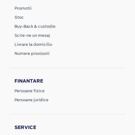
Promotii
Stoc
Buy-Back & custodie
Scrie-ne un mesaj
Livrare la domiciliu
Numere provizorii
FINANTARE
Persoane fizice
Persoane juridice
SERVICE