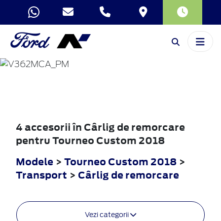
TOURNEO
CUSTOM
2018
4 accesorii în Cârlig de remorcare
pentru Tourneo Custom 2018
Modele
>
Tourneo Custom 2018
>
Transport
>
Cârlig de remorcare
Vezi categorii