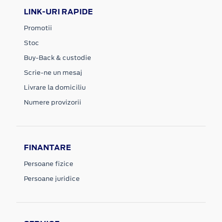
LINK-URI RAPIDE
Promotii
Stoc
Buy-Back & custodie
Scrie-ne un mesaj
Livrare la domiciliu
Numere provizorii
FINANTARE
Persoane fizice
Persoane juridice