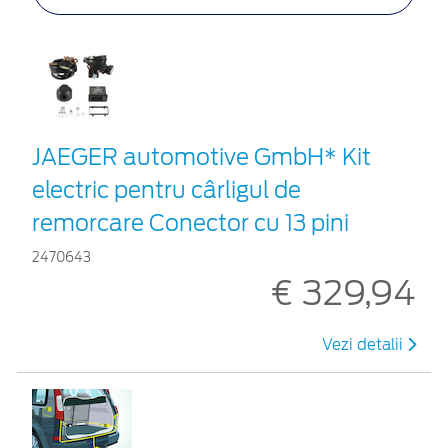
JAEGER automotive GmbH* Kit
electric pentru cârligul de
remorcare Conector cu 13 pini
2470643
€ 329,94
Vezi detalii