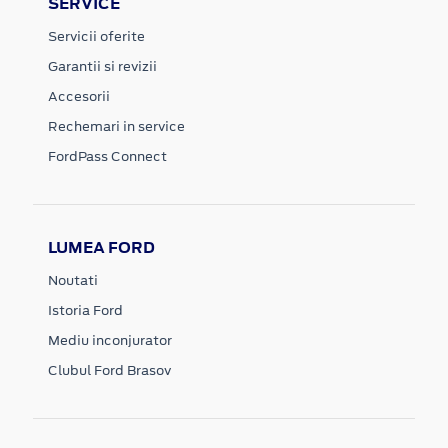
SERVICE
Servicii oferite
Garantii si revizii
Accesorii
Rechemari in service
FordPass Connect
LUMEA FORD
Noutati
Istoria Ford
Mediu inconjurator
Clubul Ford Brasov