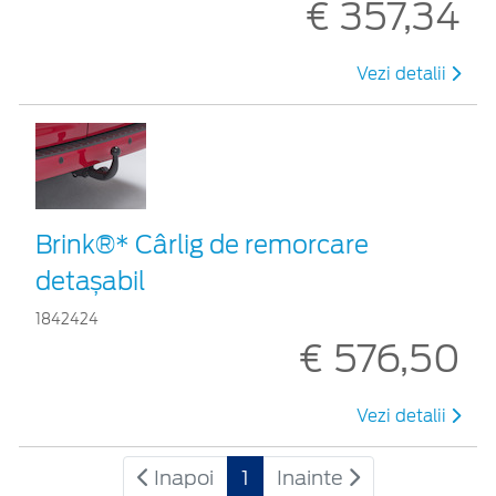
€ 357,34
Vezi detalii
Brink®* Cârlig de remorcare
detașabil
1842424
€ 576,50
Vezi detalii
Inapoi
1
Inainte