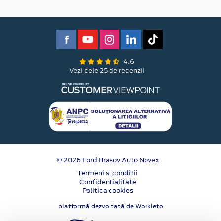
4.6
Vezi cele 25 de recenzii
© 2026 Ford Brasov Auto Novex
Termeni si conditii
Confidentialitate
Politica cookies
platformă dezvoltată de Workleto