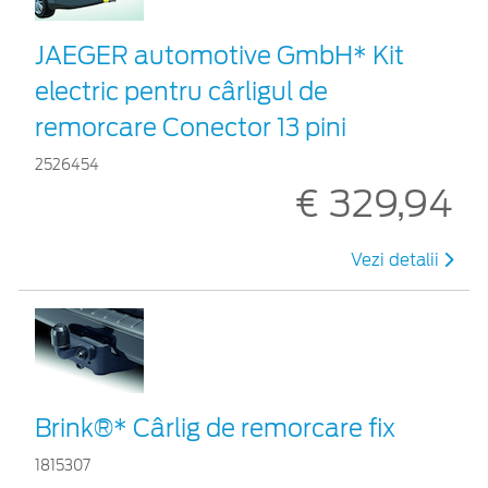
JAEGER automotive GmbH* Kit
electric pentru cârligul de
remorcare Conector 13 pini
2526454
€ 329,94
Vezi detalii
Brink®* Cârlig de remorcare fix
1815307