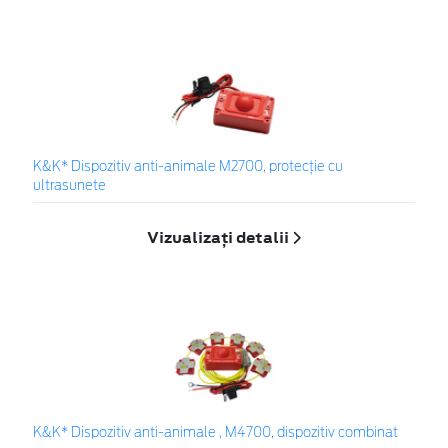
K&K* Dispozitiv anti-animale M2700, protecție cu
ultrasunete
Vizualizați detalii
K&K* Dispozitiv anti-animale , M4700, dispozitiv combinat