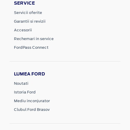
SERVICE
Servicii oferite
Garantii si revizii
Accesorii
Rechemari in service
FordPass Connect
LUMEA FORD
Noutati
Istoria Ford
Mediu inconjurator
Clubul Ford Brasov