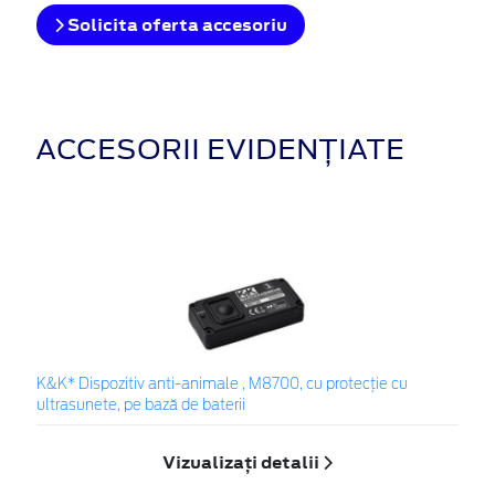
Solicita oferta accesoriu
ACCESORII EVIDENȚIATE
K&K* Dispozitiv anti-animale , M8700, cu protecție cu
ultrasunete, pe bază de baterii
Vizualizați detalii