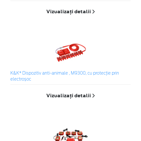
Vizualizați detalii
K&K* Dispozitiv anti-animale , M9300, cu protecție prin
electroșoc
Vizualizați detalii