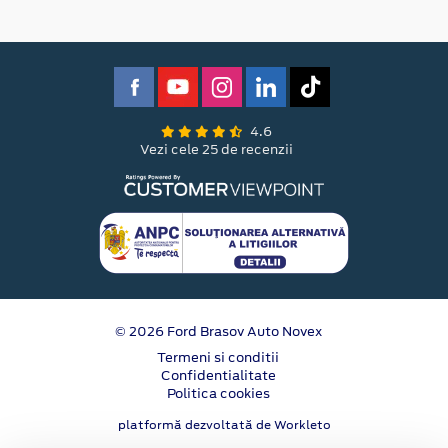
4.6
Vezi cele 25 de recenzii
© 2026 Ford Brasov Auto Novex
Termeni si conditii
Confidentialitate
Politica cookies
platformă dezvoltată de Workleto