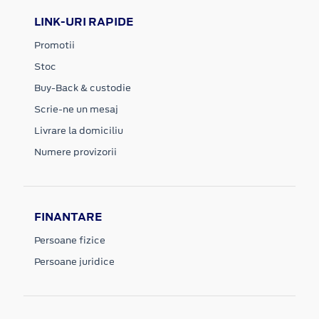
LINK-URI RAPIDE
Promotii
Stoc
Buy-Back & custodie
Scrie-ne un mesaj
Livrare la domiciliu
Numere provizorii
FINANTARE
Persoane fizice
Persoane juridice