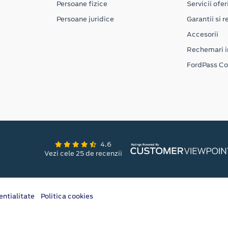
Persoane fizice
Servicii ofer
Persoane juridice
Garantii si re
Accesorii
Rechemari i
FordPass C
4.6
Vezi cele 25 de recenzii
entialitate
Politica cookies