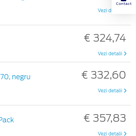
Contact
Vezi detalii
€ 324,74
Vezi detalii
€ 332,60
370, negru
Vezi detalii
€ 357,83
wPack
Vezi detalii