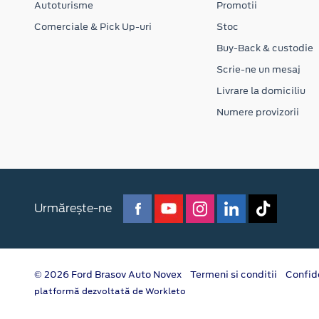
Autoturisme
Promotii
Comerciale & Pick Up-uri
Stoc
Buy-Back & custodie
Scrie-ne un mesaj
Livrare la domiciliu
Numere provizorii
Urmărește-ne
© 2026 Ford Brasov Auto Novex
Termeni si conditii
Confid
platformă dezvoltată de Workleto