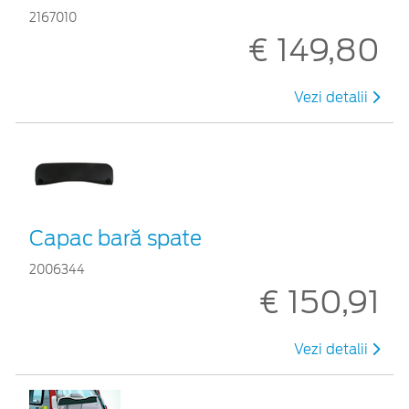
2167010
€ 149,80
Vezi detalii
Capac bară spate
2006344
€ 150,91
Vezi detalii