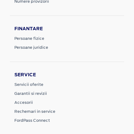
Numere provizorii
FINANTARE
Persoane fizice
Persoane juridice
SERVICE
Servicii oferite
Garantii si revizii
Accesorii
Rechemari in service
FordPass Connect