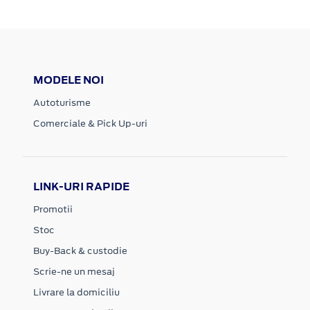
MODELE NOI
Autoturisme
Comerciale & Pick Up-uri
LINK-URI RAPIDE
Promotii
Stoc
Buy-Back & custodie
Scrie-ne un mesaj
Livrare la domiciliu