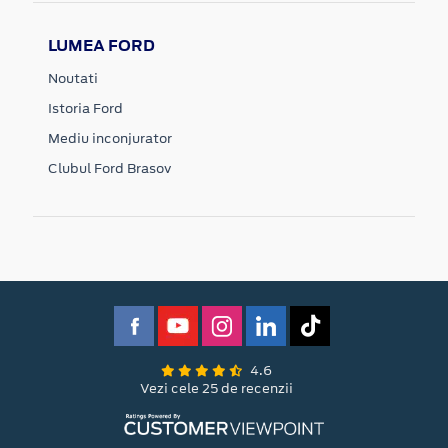
LUMEA FORD
Noutati
Istoria Ford
Mediu inconjurator
Clubul Ford Brasov
4.6
Vezi cele 25 de recenzii