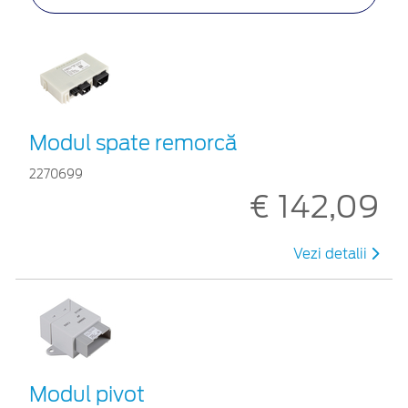
Modul spate remorcă
2270699
€ 142,09
Vezi detalii
Modul pivot