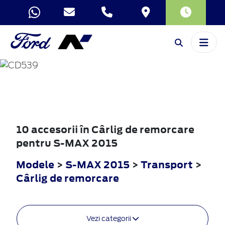
S-MAX
2015
10 accesorii în Cârlig de remorcare
pentru S-MAX 2015
Modele
>
S-MAX 2015
>
Transport
>
Cârlig de remorcare
Vezi categorii