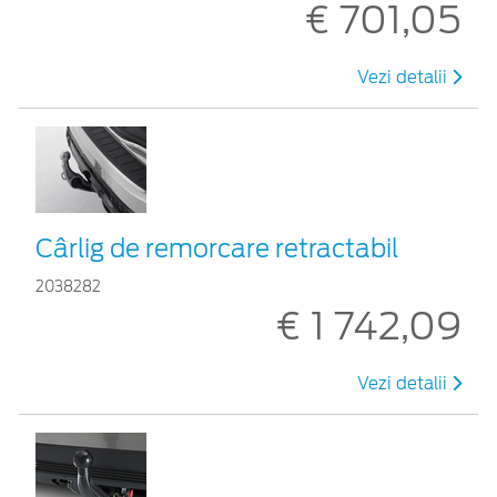
€ 701,05
Vezi detalii
Cârlig de remorcare retractabil
2038282
€ 1 742,09
Vezi detalii