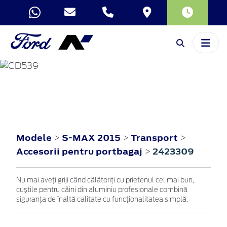
S-MAX
2015
Modele
S-MAX 2015
Transport
>
>
>
Accesorii pentru portbagaj
2423309
>
Nu mai aveți griji când călătoriți cu prietenul cel mai bun,
cuștile pentru câini din aluminiu profesionale combină
siguranța de înaltă calitate cu funcționalitatea simplă.