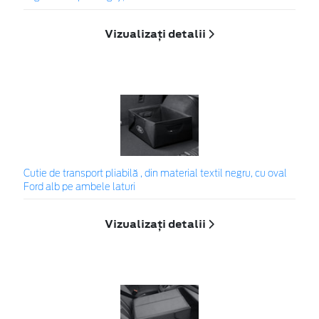
Vizualizați detalii
Cutie de transport pliabilă , din material textil negru, cu oval
Ford alb pe ambele laturi
Vizualizați detalii