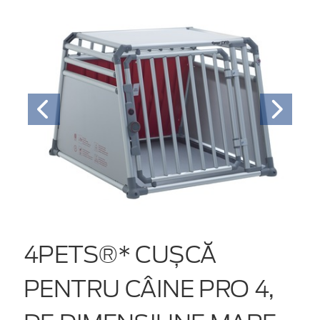
4PETS®* CUȘCĂ
PENTRU CÂINE PRO 4,