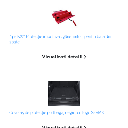
4pets®* Protecție împotriva zgârieturilor , pentru bara din
spate
Vizualizați detalii
Covoraş de protecţie portbagaj negru, cu logo S-MAX
Vizualizați detalii