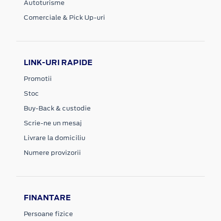
Autoturisme
Comerciale & Pick Up-uri
LINK-URI RAPIDE
Promotii
Stoc
Buy-Back & custodie
Scrie-ne un mesaj
Livrare la domiciliu
Numere provizorii
FINANTARE
Persoane fizice