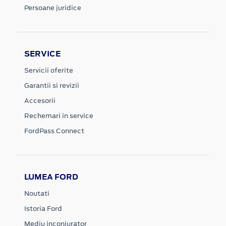
Persoane juridice
SERVICE
Servicii oferite
Garantii si revizii
Accesorii
Rechemari in service
FordPass Connect
LUMEA FORD
Noutati
Istoria Ford
Mediu inconjurator