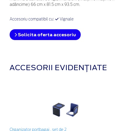
adâncime) 66 cm x 81.5 cm x 93.5 cm.
Accesoriu compatibil cu:
Vignale
Solicita oferta accesoriu
ACCESORII EVIDENȚIATE
Organizator portbagaj , set de 2