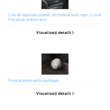
Cutie de organizare pliabilă , din material textil negru, cu oval
Ford alb pe ambele laturi
Vizualizați detalii
Plasă de podea pentru portbagaj
Vizualizați detalii