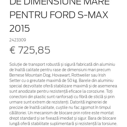
DE DIMENSIUNE MARE
PENTRU FORD S-MAX
2015
2423309
€ 725,85
Soluție de transport robustă și sigură fabricată din aluminiu
de înaltă calitate pentru rase de dimensiuni mari precum
Bernese Mountain Dog, Hovawart, Rottweiler sau Irish
Setter cu o greutate maximă de 50 kg. Barele din aluminiu
special dezvoltate oferă stabilizare maximă și de asemenea
sunt anodizate pentru rezistență eficace la coroziune. Toți
conectorii din plastic sunt ranforsați cu fibră de sticlă și prin
urmare sunt extrem de rezistenți. Datorită ingineriei de
precizie de înaltă calitate, cuștile nu fac zgomot în timpul
călătoriei. Un mecanism de blocare prin rotire este montat
drept standard și se fixează imediat și sigur. Bara de blocare
lungă oferă stabilitate suplimentară și rezistență la torsiune.