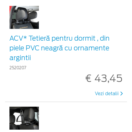
ACV* Tetieră pentru dormit , din
piele PVC neagră cu ornamente
argintii
2520207
€ 43,45
Vezi detalii