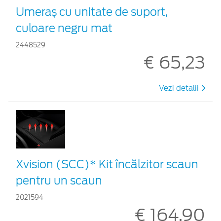
Umeraș cu unitate de suport,
culoare negru mat
2448529
€ 65,23
Vezi detalii
Xvision (SCC)* Kit încălzitor scaun
pentru un scaun
2021594
€ 164,90