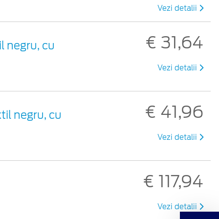
Vezi detalii
€ 31,64
il negru, cu
Vezi detalii
€ 41,96
til negru, cu
Vezi detalii
€ 117,94
Vezi detalii