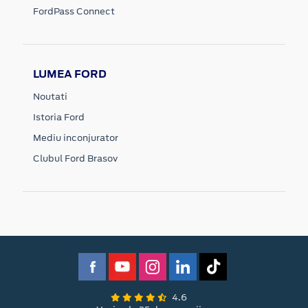
FordPass Connect
LUMEA FORD
Noutati
Istoria Ford
Mediu inconjurator
Clubul Ford Brasov
4.6