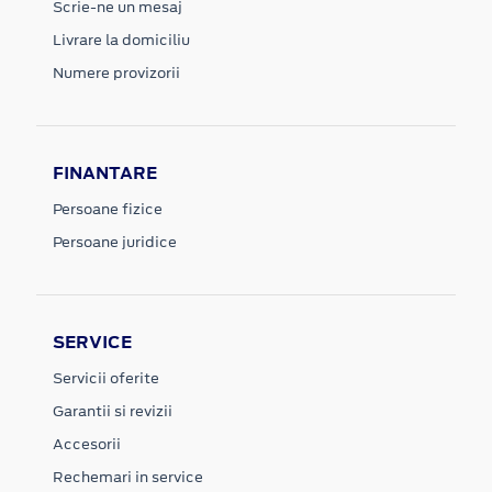
Scrie-ne un mesaj
Livrare la domiciliu
Numere provizorii
FINANTARE
Persoane fizice
Persoane juridice
SERVICE
Servicii oferite
Garantii si revizii
Accesorii
Rechemari in service