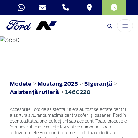
MUSTANG
2023
Modele
Mustang 2023
Siguranţă
>
>
>
Asistenţă rutieră
1460220
>
Accesoriile Ford de asistenţă rutieră au fost selectate pentru
a asigura siguranţă maximă pentru şoferii şi pasagerii Ford în
eventualitatea unei defecţiuni sau accident. Toate produsele
întrunesc ultimele cerinţe legislative europene. Toate
autovehiculele Ford conţin elemente de fixare dedicate