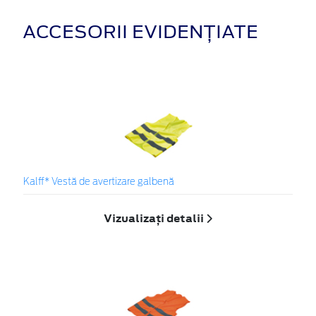
ACCESORII EVIDENȚIATE
Kalff* Vestă de avertizare galbenă
Vizualizați detalii