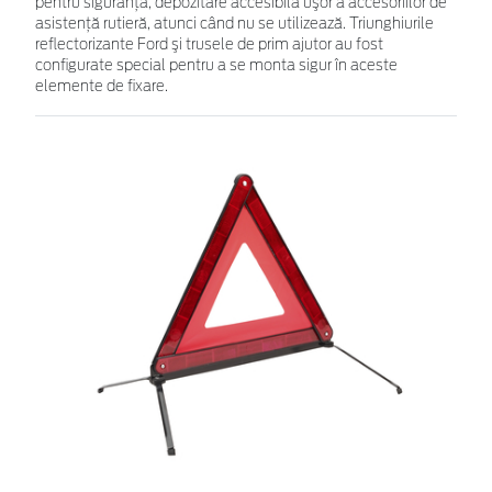
pentru siguranţă, depozitare accesibilă uşor a accesoriilor de
asistenţă rutieră, atunci când nu se utilizează. Triunghiurile
reflectorizante Ford şi trusele de prim ajutor au fost
configurate special pentru a se monta sigur în aceste
elemente de fixare.