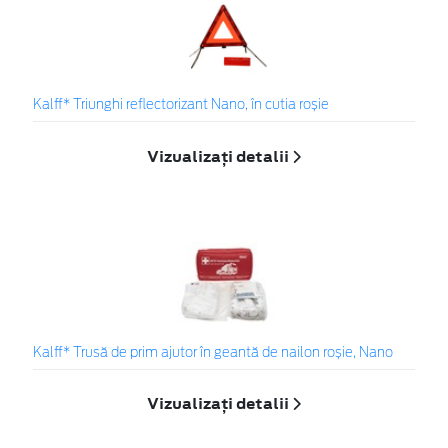
Kalff* Triunghi reflectorizant Nano, în cutia roșie
Vizualizați detalii
Kalff* Trusă de prim ajutor în geantă de nailon roșie, Nano
Vizualizați detalii