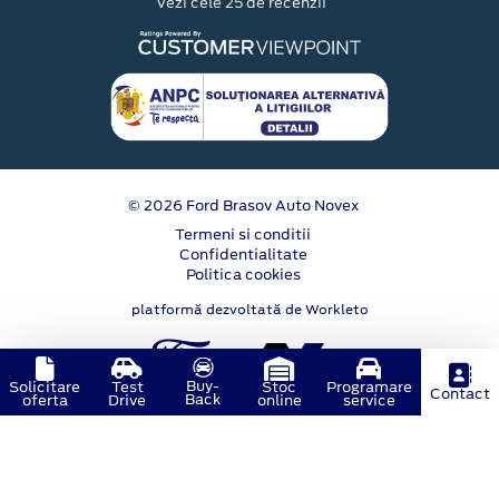
Vezi cele 25 de recenzii
© 2026 Ford Brasov Auto Novex
Termeni si conditii
Confidentialitate
Politica cookies
platformă dezvoltată de Workleto
Buy-
Solicitare
Test
Stoc
Programare
Contact
Back
oferta
Drive
online
service