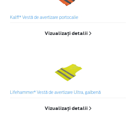
Kalff* Vestă de avertizare portocalie
Vizualizați detalii
Lifehammer* Vestă de avertizare Ultra, galbenă
Vizualizați detalii