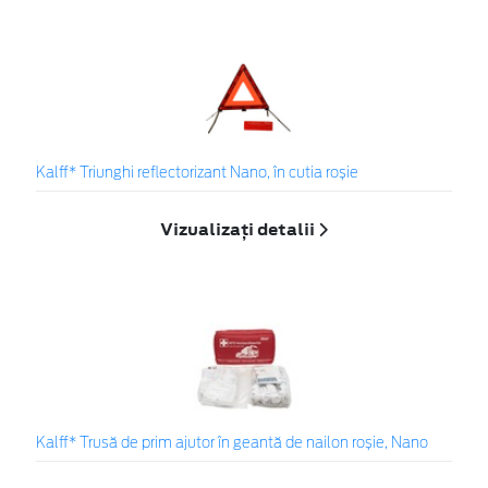
Kalff* Triunghi reflectorizant Nano, în cutia roșie
Vizualizați detalii
Kalff* Trusă de prim ajutor în geantă de nailon roșie, Nano