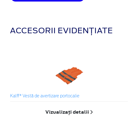
ACCESORII EVIDENȚIATE
Kalff* Vestă de avertizare portocalie
Vizualizați detalii