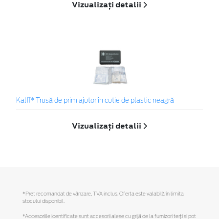
Vizualizați detalii
Kalff* Trusă de prim ajutor în cutie de plastic neagră
Vizualizați detalii
*Preţ recomandat de vânzare, TVA inclus. Oferta este valabilă în limita
stocului disponibil.
*Accesoriile identificate sunt accesorii alese cu grijă de la furnizori terți și pot