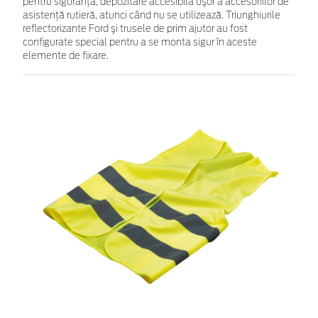
pentru siguranţă, depozitare accesibilă uşor a accesoriilor de
asistenţă rutieră, atunci când nu se utilizează. Triunghiurile
reflectorizante Ford şi trusele de prim ajutor au fost
configurate special pentru a se monta sigur în aceste
elemente de fixare.