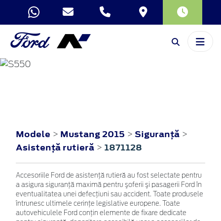
MUSTANG
2015
Modele
Mustang 2015
Siguranţă
>
>
>
Asistenţă rutieră
1871128
>
Accesoriile Ford de asistenţă rutieră au fost selectate pentru
a asigura siguranţă maximă pentru şoferii şi pasagerii Ford în
eventualitatea unei defecţiuni sau accident. Toate produsele
întrunesc ultimele cerinţe legislative europene. Toate
autovehiculele Ford conţin elemente de fixare dedicate