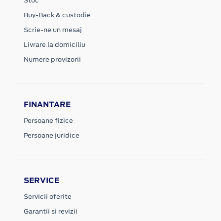
Stoc
Buy-Back & custodie
Scrie-ne un mesaj
Livrare la domiciliu
Numere provizorii
FINANTARE
Persoane fizice
Persoane juridice
SERVICE
Servicii oferite
Garantii si revizii