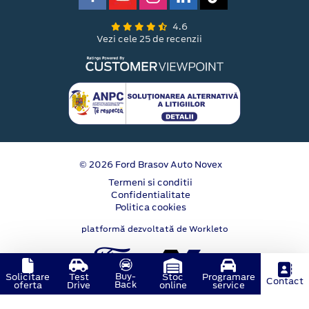
4.6
Vezi cele 25 de recenzii
© 2026 Ford Brasov Auto Novex
Termeni si conditii
Confidentialitate
Politica cookies
platformă dezvoltată de Workleto
Buy-
Solicitare
Test
Stoc
Programare
Contact
Back
oferta
Drive
online
service