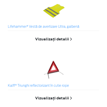
Lifehammer* Vestă de avertizare Ultra, galbenă
Vizualizați detalii
Kalff* Triunghi reflectorizant în cutie roșie
Vizualizați detalii