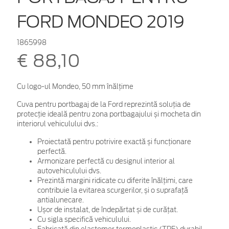
FORD MONDEO 2019
1865998
€ 88,10
Cu logo-ul Mondeo, 50 mm înălţime
Cuva pentru portbagaj de la Ford reprezintă soluția de
protecție ideală pentru zona portbagajului și mocheta din
interiorul vehiculului dvs.:
Proiectată pentru potrivire exactă și funcționare
perfectă.
Armonizare perfectă cu designul interior al
autovehiculului dvs.
Prezintă margini ridicate cu diferite înălțimi, care
contribuie la evitarea scurgerilor, și o suprafață
antialunecare.
Ușor de instalat, de îndepărtat și de curățat.
Cu sigla specifică vehiculului.