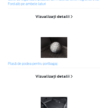
Ford alb pe ambele laturi
Vizualizați detalii
Plasă de podea pentru portbagaj
Vizualizați detalii