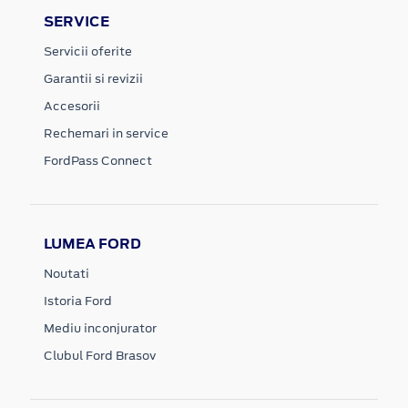
SERVICE
Servicii oferite
Garantii si revizii
Accesorii
Rechemari in service
FordPass Connect
LUMEA FORD
Noutati
Istoria Ford
Mediu inconjurator
Clubul Ford Brasov