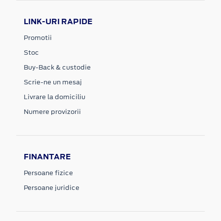
LINK-URI RAPIDE
Promotii
Stoc
Buy-Back & custodie
Scrie-ne un mesaj
Livrare la domiciliu
Numere provizorii
FINANTARE
Persoane fizice
Persoane juridice