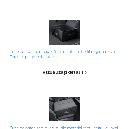
Cutie de transport pliabilă , din material textil negru, cu oval
Ford alb pe ambele laturi
Vizualizați detalii
Cutie de organizare pliabilă , din material textil negru, cu oval