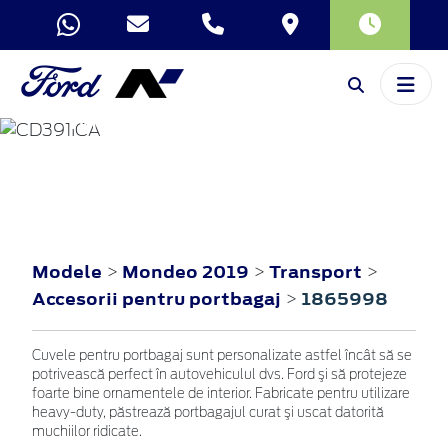
MONDEO
2019
Modele
Mondeo 2019
Transport
>
>
>
Accesorii pentru portbagaj
1865998
>
Cuvele pentru portbagaj sunt personalizate astfel încât să se
potrivească perfect în autovehiculul dvs. Ford şi să protejeze
foarte bine ornamentele de interior. Fabricate pentru utilizare
heavy-duty, păstrează portbagajul curat şi uscat datorită
muchiilor ridicate.