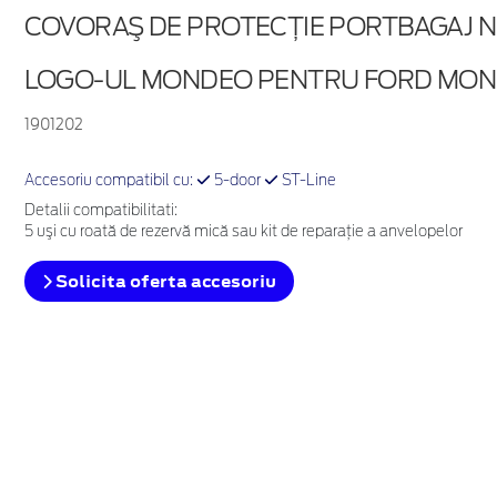
COVORAŞ DE PROTECŢIE PORTBAGAJ N
LOGO-UL MONDEO PENTRU FORD MON
1901202
Accesoriu compatibil cu:
5-door
ST-Line
Detalii compatibilitati:
5 uşi cu roată de rezervă mică sau kit de reparaţie a anvelopelor
Solicita oferta accesoriu