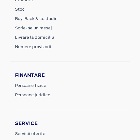
Stoc
Buy-Back & custodie
Scrie-ne un mesaj
Livrare la domiciliu
Numere provizorii
FINANTARE
Persoane fizice
Persoane juridice
SERVICE
Servicii oferite