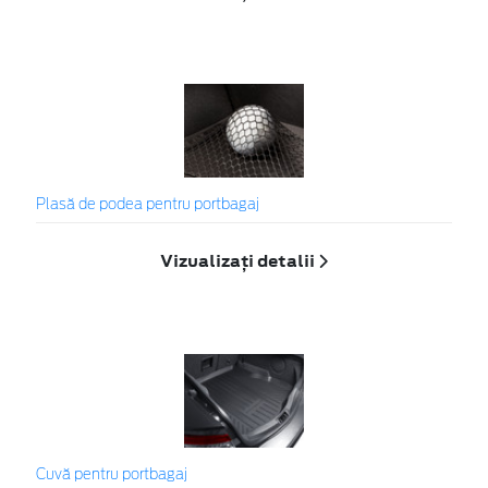
Plasă de podea pentru portbagaj
Vizualizați detalii
Cuvă pentru portbagaj