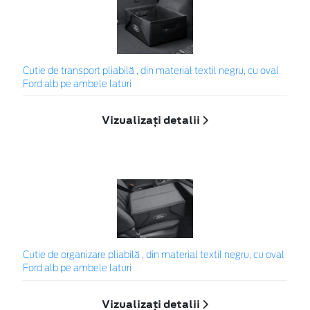
Cutie de transport pliabilă , din material textil negru, cu oval
Ford alb pe ambele laturi
Vizualizați detalii
Cutie de organizare pliabilă , din material textil negru, cu oval
Ford alb pe ambele laturi
Vizualizați detalii