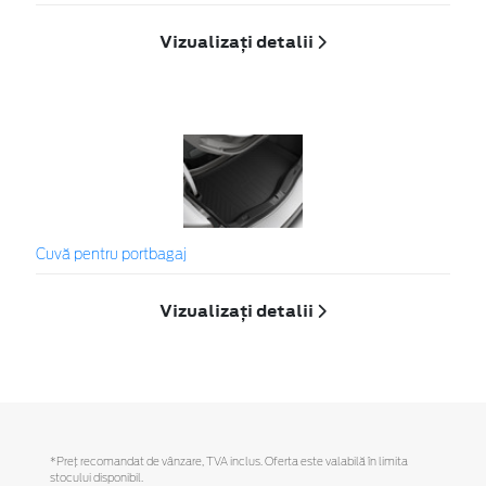
Vizualizați detalii
Cuvă pentru portbagaj
Vizualizați detalii
*Preţ recomandat de vânzare, TVA inclus. Oferta este valabilă în limita
stocului disponibil.