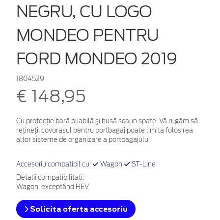
NEGRU, CU LOGO
MONDEO PENTRU
FORD MONDEO 2019
1804529
€ 148,95
Cu protecţie bară pliabilă şi husă scaun spate. Vă rugăm să
rețineți: covorașul pentru portbagaj poate limita folosirea
altor sisteme de organizare a portbagajului
Accesoriu compatibil cu:
Wagon
ST-Line
Detalii compatibilitati:
Wagon, exceptând HEV
Solicita oferta accesoriu