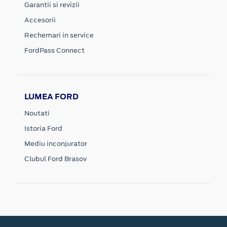
Garantii si revizii
Accesorii
Rechemari in service
FordPass Connect
LUMEA FORD
Noutati
Istoria Ford
Mediu inconjurator
Clubul Ford Brasov