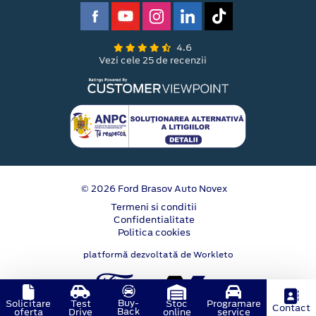
4.6
Vezi cele 25 de recenzii
© 2026 Ford Brasov Auto Novex
Termeni si conditii
Confidentialitate
Politica cookies
platformă dezvoltată de Workleto
Buy-
Solicitare
Test
Stoc
Programare
Contact
Back
oferta
Drive
online
service