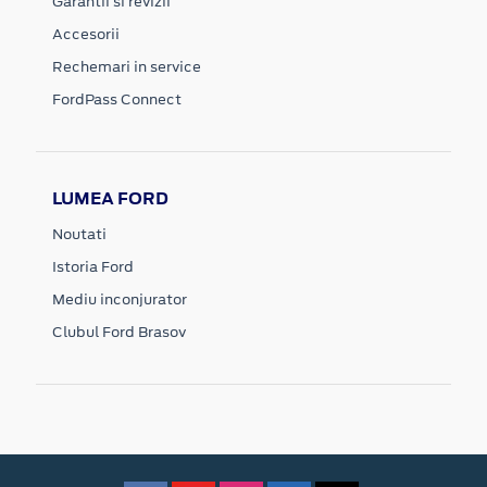
Garantii si revizii
Accesorii
Rechemari in service
FordPass Connect
LUMEA FORD
Noutati
Istoria Ford
Mediu inconjurator
Clubul Ford Brasov