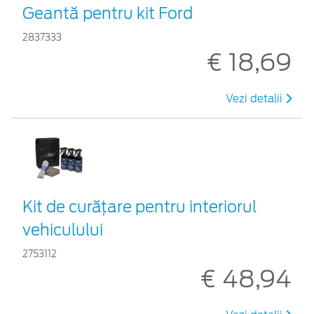
Geantă pentru kit Ford
2837333
€ 18,69
Vezi detalii
Kit de curățare pentru interiorul
vehiculului
2753112
€ 48,94