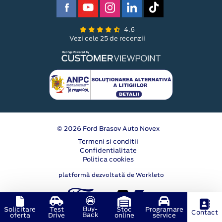
4.6
Vezi cele 25 de recenzii
© 2026 Ford Brasov Auto Novex
Termeni si conditii
Confidentialitate
Politica cookies
platformă dezvoltată de Workleto
Buy-
Solicitare
Test
Stoc
Programare
Contact
Back
oferta
Drive
online
service