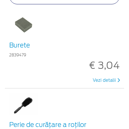
Burete
2839479
€ 3,04
Vezi detalii
Perie de curățare a roților