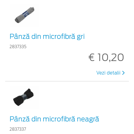
Pânză din microfibră gri
2837335
€ 10,20
Vezi detalii
Pânză din microfibră neagră
2837337