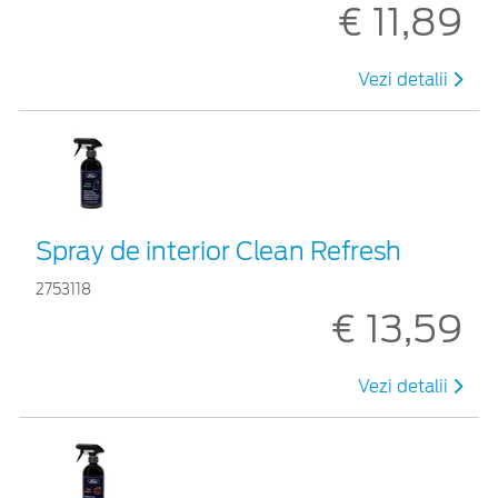
€ 11,89
Vezi detalii
Spray de interior Clean Refresh
2753118
€ 13,59
Vezi detalii