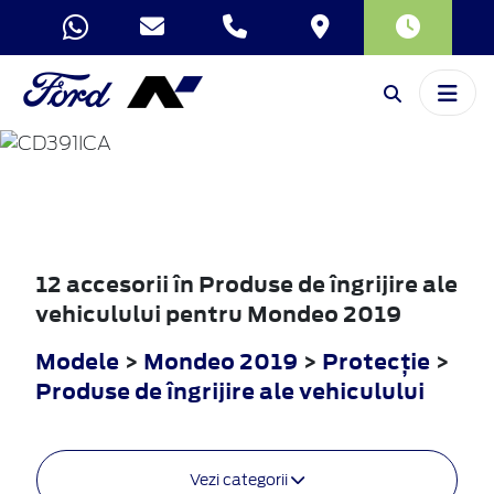
MONDEO
2019
12 accesorii în Produse de îngrijire ale
vehiculului pentru Mondeo 2019
Modele
>
Mondeo 2019
>
Protecţie
>
Produse de îngrijire ale vehiculului
Vezi categorii