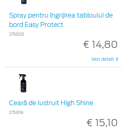
Spray pentru îngrijirea tabloului de
bord Easy Protect
2753120
€ 14,80
Vezi detalii
Ceară de lustruit High Shine
2753116
€ 15,10