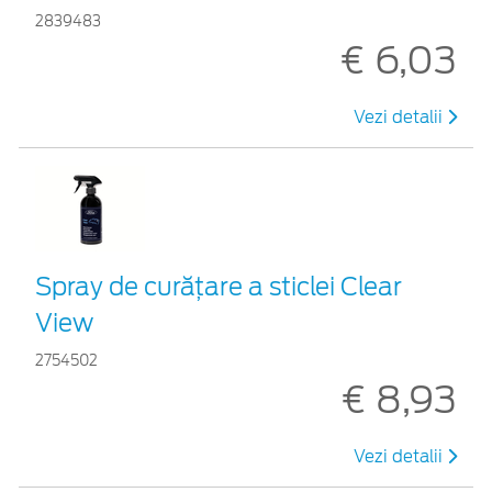
2839483
€ 6,03
Vezi detalii
Spray de curățare a sticlei Clear
View
2754502
€ 8,93
Vezi detalii