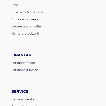
Stoc
Buy-Back & custodie
Scrie-ne un mesaj
Livrare la domiciliu
Numere provizorii
FINANTARE
Persoane fizice
Persoane juridice
SERVICE
Servicii oferite