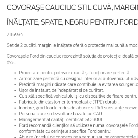
COVORAŞE CAUCIUC STIL CUVĂ, MARGI
ÎNĂLȚATE, SPATE, NEGRU PENTRU FORD
2116934
Set de 2 bucăţi, marginile înălțate oferă o protecție mai bună a moch
Covorașele Ford din cauciuc reprezintă soluția de protecție ideală pe
dvs.:
Proiectate pentru potrivire exactă și funcționare perfectă.
Armonizare perfectă cu designul interior al autovehiculului dv
Prezintă margini ridicate care contribuie la evitarea scurgerilo
Ușor de instalat, de îndepărtat și de curățat.
Cu siglă specifică vehiculului și cu dispozitive de fixare pent
Fabricate din elastomer termoplastic (TPE) durabil.
Inodore, grad foarte redus de aburire și fără substanțe nociv
Personalizare și dezvoltare bazate pe CAD.
Management al calității certificat ISO 9001.
Ford recomandă clienților să utilizeze numai covorașele Ford di
conformitate cu cerințele specifice Ford pentru:
Aburire (nivelul de condens pe geamuri sau pe ornamentele i