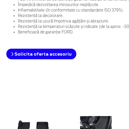
Împiedică dezvoltarea mirosurilor neplăcute.
Inflamabilitate (în conformitate cu standardele ISO 3795).
Rezistență la decolorare.
Rezistență la uzură împotriva agățării și abraziunii.
Rezistență la temperaturi scăzute și ridicate (de la aprox. -3
Beneficiază de garanție FORD.
Solicita oferta accesoriu