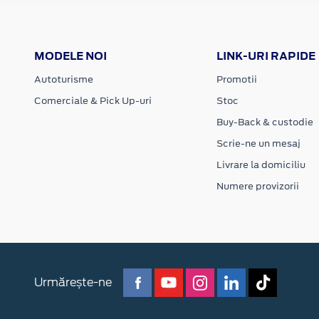
MODELE NOI
LINK-URI RAPIDE
Autoturisme
Promotii
Comerciale & Pick Up-uri
Stoc
Buy-Back & custodie
Scrie-ne un mesaj
Livrare la domiciliu
Numere provizorii
Urmărește-ne