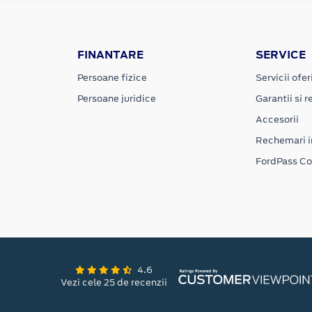
FINANTARE
SERVICE
Persoane fizice
Servicii ofer
Persoane juridice
Garantii si re
Accesorii
Rechemari i
FordPass C
4.6
Vezi cele 25 de recenzii