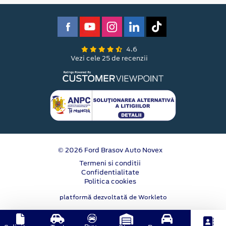
4.6
Vezi cele 25 de recenzii
© 2026 Ford Brasov Auto Novex
Termeni si conditii
Confidentialitate
Politica cookies
platformă dezvoltată de Workleto