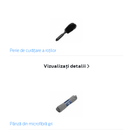
Perie de curățare a roților
Vizualizați detalii
Pânză din microfibră gri