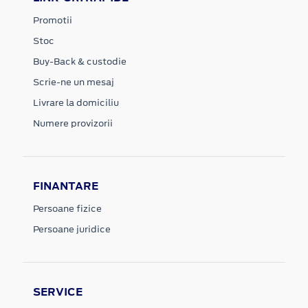
Promotii
Stoc
Buy-Back & custodie
Scrie-ne un mesaj
Livrare la domiciliu
Numere provizorii
FINANTARE
Persoane fizice
Persoane juridice
SERVICE