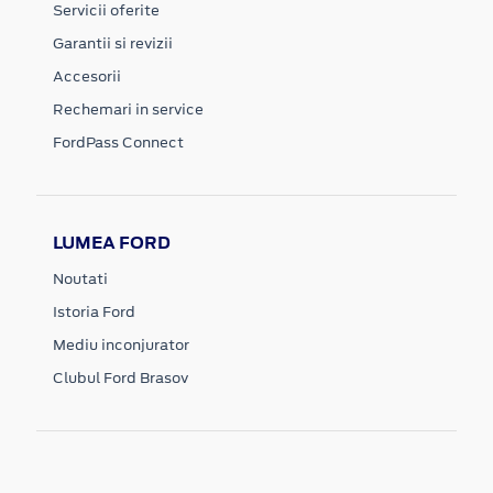
Servicii oferite
Garantii si revizii
Accesorii
Rechemari in service
FordPass Connect
LUMEA FORD
Noutati
Istoria Ford
Mediu inconjurator
Clubul Ford Brasov