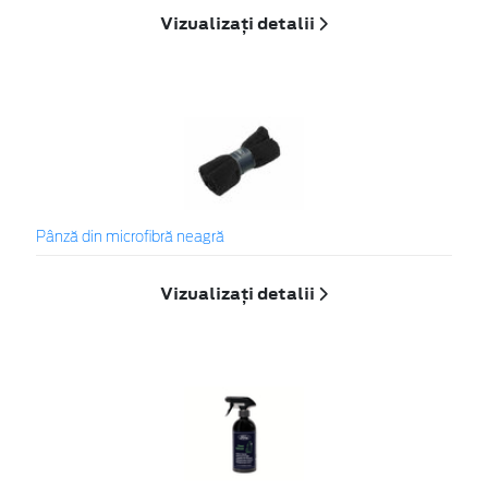
Vizualizați detalii
Pânză din microfibră neagră
Vizualizați detalii