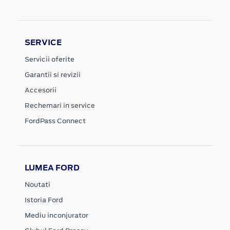
SERVICE
Servicii oferite
Garantii si revizii
Accesorii
Rechemari in service
FordPass Connect
LUMEA FORD
Noutati
Istoria Ford
Mediu inconjurator