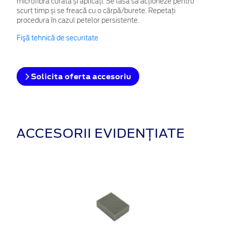
microfibră curată și aplicați. Se lasă să acționeze pentru
scurt timp și se freacă cu o cârpă/burete. Repetați
procedura în cazul petelor persistente.
Fişă tehnică de securitate
Solicita oferta accesoriu
ACCESORII EVIDENȚIATE