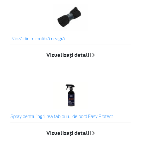
Pânză din microfibră neagră
Vizualizați detalii
Spray pentru îngrijirea tabloului de bord Easy Protect
Vizualizați detalii