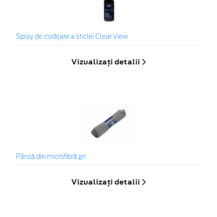
Spray de curățare a sticlei Clear View
Vizualizați detalii
Pânză din microfibră gri
Vizualizați detalii