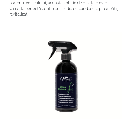
plafonul vehiculului, această soluție de curățare este
varianta perfectă pentru un mediu de conducere proaspăt și
revitalizat.