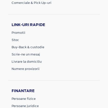
Comerciale & Pick Up-uri
LINK-URI RAPIDE
Promotii
Stoc
Buy-Back & custodie
Scrie-ne un mesaj
Livrare la domiciliu
Numere provizorii
FINANTARE
Persoane fizice
Persoane juridice