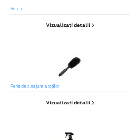
Burete
Vizualizați detalii
Perie de curățare a roților
Vizualizați detalii