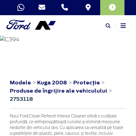
KUGA
2008
Modele
Kuga 2008
Protecţie
>
>
>
Produse de îngrijire ale vehiculului
>
2753118
Noul Ford Clean Refresh Interior Cleaner oferă o curățare
profundă, ce reîmprospătează culorile și elimină mirosurile
nedorite din vehiculul dvs. Cu aplicarea sa versatilă pe toate
suprafețele din plastic, piele, cauciuc și textile, inclusiv