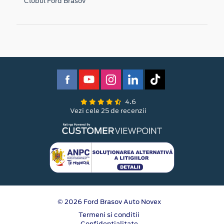
Clubul Ford Brasov
4.6
Vezi cele 25 de recenzii
© 2026 Ford Brasov Auto Novex
Termeni si conditii
Confidentialitate