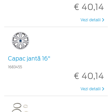
€ 40,14
Vezi detalii
Capac jantă 16"
1683455
€ 40,14
Vezi detalii