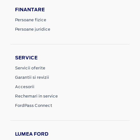
FINANTARE
Persoane fizice
Persoane juridice
SERVICE
Servicii oferite
Garantii si revizii
Accesorii
Rechemari in service
FordPass Connect
LUMEA FORD