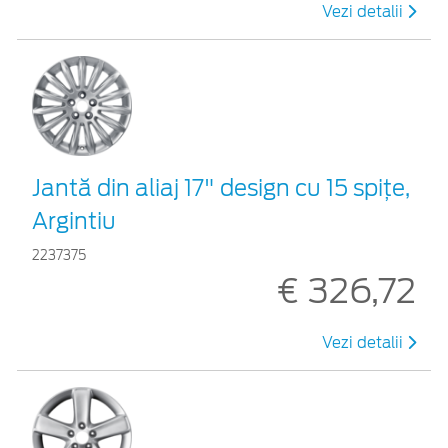
Vezi detalii
Jantă din aliaj 17" design cu 15 spiţe,
Argintiu
2237375
€ 326,72
Vezi detalii