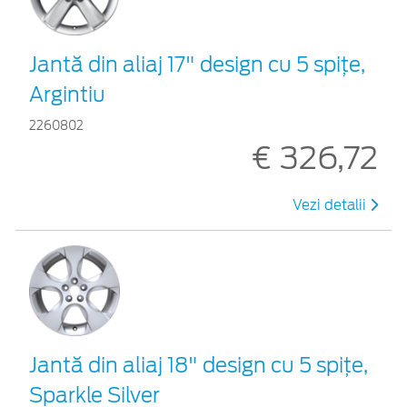
Jantă din aliaj 17" design cu 5 spiţe,
Argintiu
2260802
€ 326,72
Vezi detalii
Jantă din aliaj 18" design cu 5 spiţe,
Sparkle Silver