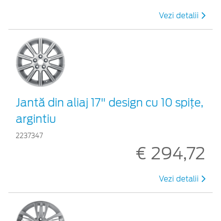
Vezi detalii
Jantă din aliaj 17" design cu 10 spiţe,
argintiu
2237347
€ 294,72
Vezi detalii