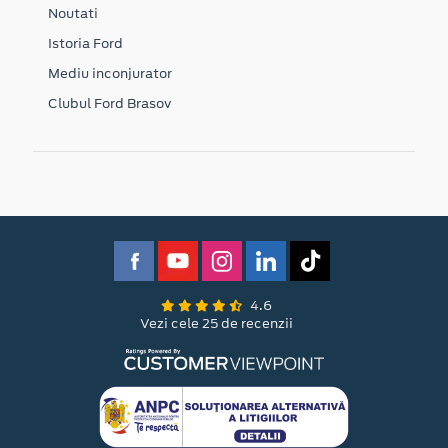
Noutati
Istoria Ford
Mediu inconjurator
Clubul Ford Brasov
4.6
Vezi cele 25 de recenzii