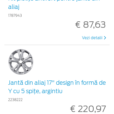
aliaj
1787943
€ 87,63
Vezi detalii
Jantă din aliaj 17" design în formă de
Y cu 5 spiţe, argintiu
2238222
€ 220,97