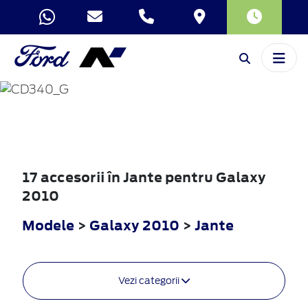
GALAXY
2010
17 accesorii în Jante pentru Galaxy
2010
Modele
>
Galaxy 2010
>
Jante
Vezi categorii