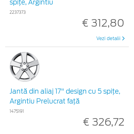
spiţe, Argintiu
2237373
€ 312,80
Vezi detalii
Jantă din aliaj 17" design cu 5 spiţe,
Argintiu Prelucrat faţă
1475191
€ 326,72