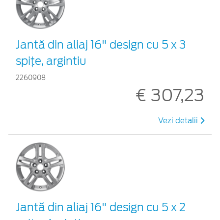
Jantă din aliaj 16" design cu 5 x 3
spiţe, argintiu
2260908
€ 307,23
Vezi detalii
Jantă din aliaj 16" design cu 5 x 2