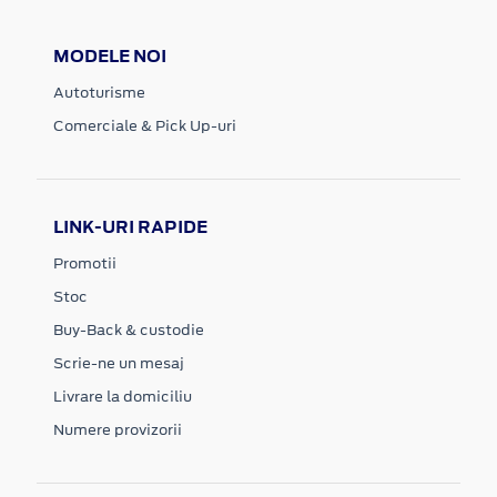
MODELE NOI
Autoturisme
Comerciale & Pick Up-uri
LINK-URI RAPIDE
Promotii
Stoc
Buy-Back & custodie
Scrie-ne un mesaj
Livrare la domiciliu
Numere provizorii