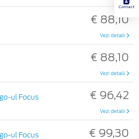
Contact
€ 88,10
Vezi detalii
€ 88,10
Vezi detalii
€ 96,42
ogo-ul Focus
Vezi detalii
€ 99,30
ogo-ul Focus