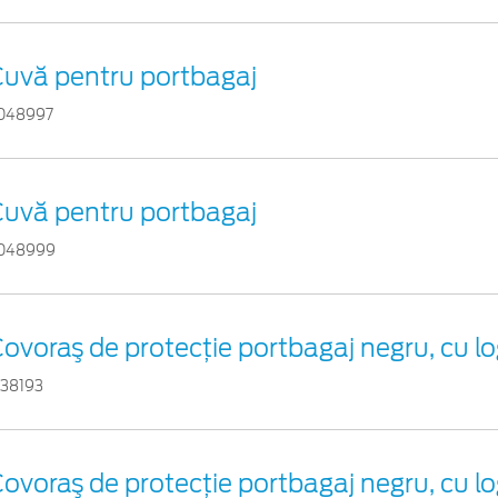
uvă pentru portbagaj
048997
uvă pentru portbagaj
048999
ovoraş de protecţie portbagaj negru, cu l
738193
ovoraş de protecţie portbagaj negru, cu l