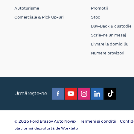
Autoturisme
Promotii
Comerciale & Pick Up-uri
Stoc
Buy-Back & custodie
Scrie-ne un mesaj
Livrare la domiciliu
Numere provizorii
Urmărește-ne
© 2026 Ford Brasov Auto Novex
Termeni si conditii
Confid
platformă dezvoltată de Workleto