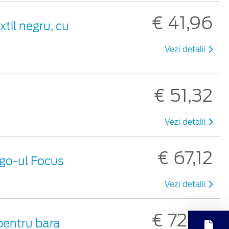
€ 41,96
xtil negru, cu
Vezi detalii
€ 51,32
Vezi detalii
€ 67,12
ogo-ul Focus
Vezi detalii
€ 72,70
 pentru bara