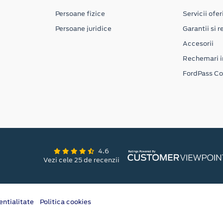
Persoane fizice
Servicii ofer
Persoane juridice
Garantii si re
Accesorii
Rechemari i
FordPass C
4.6
Vezi cele 25 de recenzii
entialitate
Politica cookies