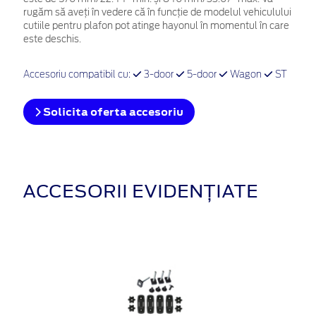
rugăm să aveți în vedere că în funcție de modelul vehiculului
cutiile pentru plafon pot atinge hayonul în momentul în care
este deschis.
Accesoriu compatibil cu:
3-door
5-door
Wagon
ST
Solicita oferta accesoriu
ACCESORII EVIDENȚIATE