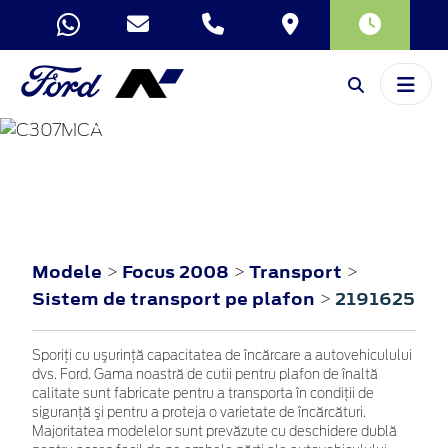
FOCUS
2008
Modele
Focus 2008
Transport
>
>
>
Sistem de transport pe plafon
2191625
>
Sporiţi cu uşurinţă capacitatea de încărcare a autovehiculului
dvs. Ford. Gama noastră de cutii pentru plafon de înaltă
calitate sunt fabricate pentru a transporta în condiţii de
siguranţă şi pentru a proteja o varietate de încărcături.
Majoritatea modelelor sunt prevăzute cu deschidere dublă