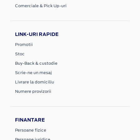
Comerciale & Pick Up-uri
LINK-URI RAPIDE
Promotii
Stoc
Buy-Back & custodie
Scrie-ne un mesaj
Livrare la domiciliu
Numere provizorii
FINANTARE
Persoane fizice
Persoane juridice