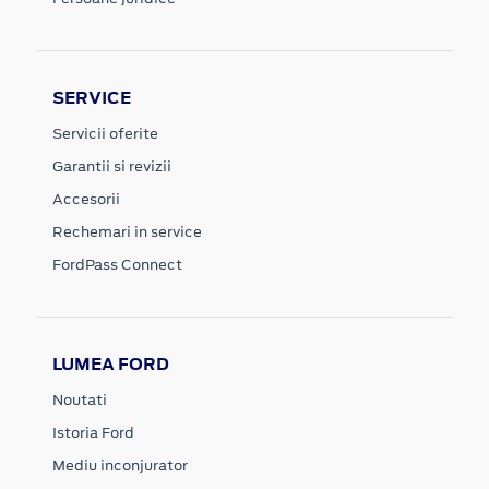
SERVICE
Servicii oferite
Garantii si revizii
Accesorii
Rechemari in service
FordPass Connect
LUMEA FORD
Noutati
Istoria Ford
Mediu inconjurator