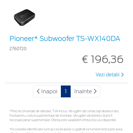
Pioneer* Subwoofer TS-WX140DA
2760720
€ 196,36
Vezi detalii
Inapoi
1
Inainte
*Preţ recomandat de vânzare, TVA inclus. Vă rugăm să contactaţi dealerul dvs.
Ford pentru costuri suplimentare de montare. Vă rugăm să rețineți că pot fi
necesare piese suplimentare. Oferta este valabilă în limita stocului disponibil.
*Accesoriile identificate sunt accesorii alese cu grijă de la furnizori terți și pot avea