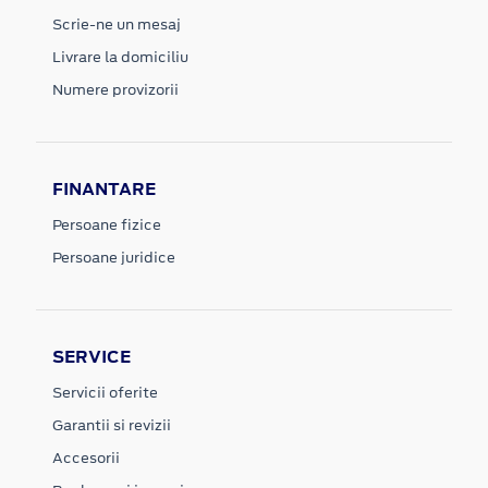
Scrie-ne un mesaj
Livrare la domiciliu
Numere provizorii
FINANTARE
Persoane fizice
Persoane juridice
SERVICE
Servicii oferite
Garantii si revizii
Accesorii