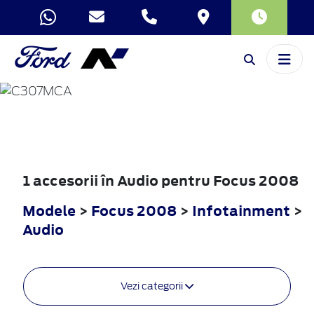
FOCUS
2008
1 accesorii în Audio pentru Focus 2008
Modele
>
Focus 2008
>
Infotainment
>
Audio
Vezi categorii