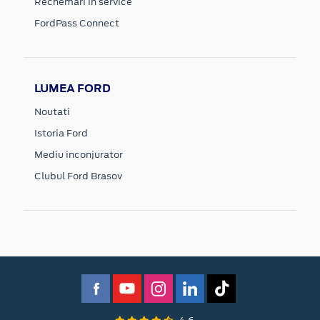
Rechemari in service
FordPass Connect
LUMEA FORD
Noutati
Istoria Ford
Mediu inconjurator
Clubul Ford Brasov