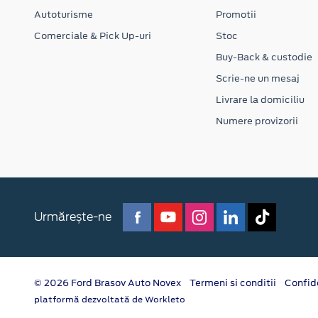
Autoturisme
Promotii
Comerciale & Pick Up-uri
Stoc
Buy-Back & custodie
Scrie-ne un mesaj
Livrare la domiciliu
Numere provizorii
Urmărește-ne
© 2026 Ford Brasov Auto Novex
Termeni si conditii
Confid
platformă dezvoltată de Workleto