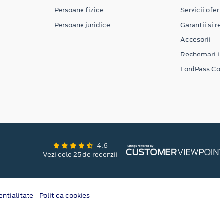
Persoane fizice
Servicii ofer
Persoane juridice
Garantii si re
Accesorii
Rechemari i
FordPass C
4.6
Vezi cele 25 de recenzii
entialitate
Politica cookies