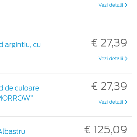
Vezi detalii
€ 27,39
 argintiu, cu
Vezi detalii
€ 27,39
d de culoare
 TOMORROW”
Vezi detalii
€ 125,09
Albastru