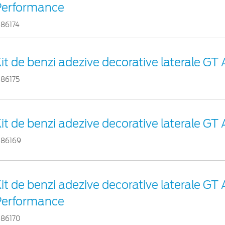
Performance
386174
it de benzi adezive decorative laterale GT 
386175
it de benzi adezive decorative laterale GT 
386169
it de benzi adezive decorative laterale GT 
Performance
386170