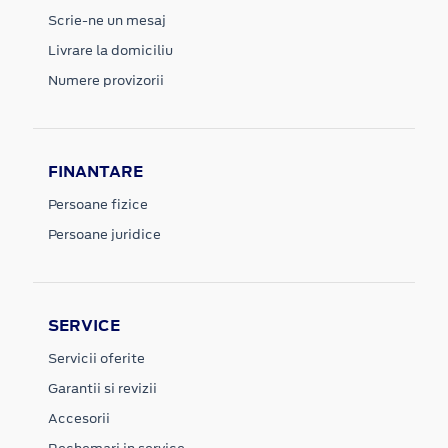
Scrie-ne un mesaj
Livrare la domiciliu
Numere provizorii
FINANTARE
Persoane fizice
Persoane juridice
SERVICE
Servicii oferite
Garantii si revizii
Accesorii