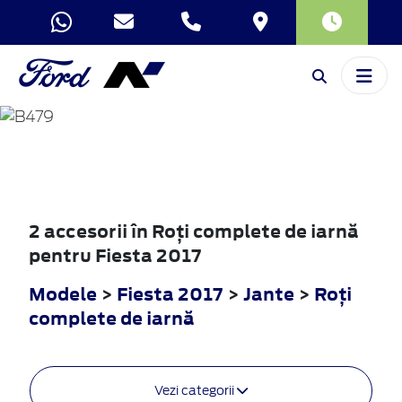
FIESTA
2017
2 accesorii în Roţi complete de iarnă
pentru Fiesta 2017
Modele
>
Fiesta 2017
>
Jante
>
Roţi
complete de iarnă
Vezi categorii