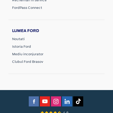
Rechemari in service
FordPass Connect
LUMEA FORD
Noutati
Istoria Ford
Mediu inconjurator
Clubul Ford Brasov
4.6