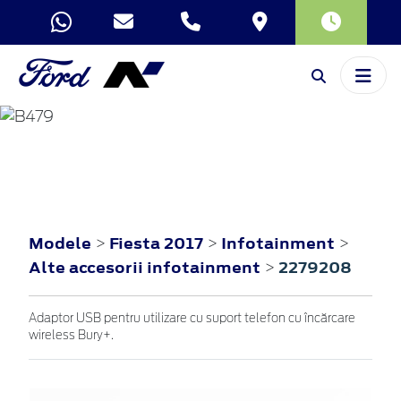
FIESTA
2017
Modele
Fiesta 2017
Infotainment
>
>
>
Alte accesorii infotainment
2279208
>
Adaptor USB pentru utilizare cu suport telefon cu încărcare
wireless Bury+.