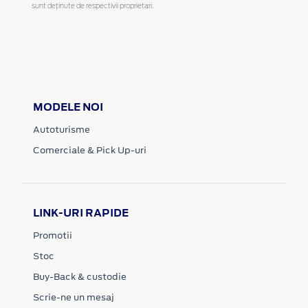
sunt deținute de respectivii proprietari.
MODELE NOI
Autoturisme
Comerciale & Pick Up-uri
LINK-URI RAPIDE
Promotii
Stoc
Buy-Back & custodie
Scrie-ne un mesaj