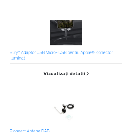
Bury* Adaptor USB Micro- USB pentru Apple®, conector
iluminat
Vizualizați detalii
Pioneer* Antena DAB