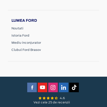
LUMEA FORD
Noutati
Istoria Ford
Mediu inconjurator
Clubul Ford Brasov
4.6
Vezi cele 25 de recenzii