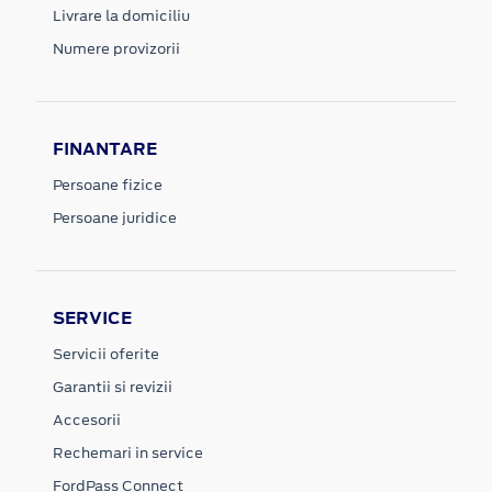
Livrare la domiciliu
Numere provizorii
FINANTARE
Persoane fizice
Persoane juridice
SERVICE
Servicii oferite
Garantii si revizii
Accesorii
Rechemari in service
FordPass Connect