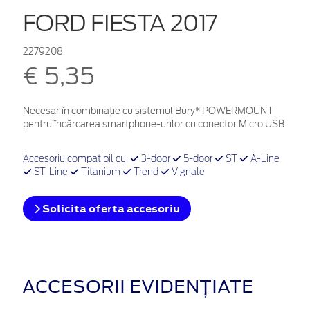
FORD FIESTA 2017
2279208
€ 5,35
Necesar în combinație cu sistemul Bury* POWERMOUNT
pentru încărcarea smartphone-urilor cu conector Micro USB
Accesoriu compatibil cu:
3-door
5-door
ST
A-Line
ST-Line
Titanium
Trend
Vignale
Solicita oferta accesoriu
ACCESORII EVIDENȚIATE