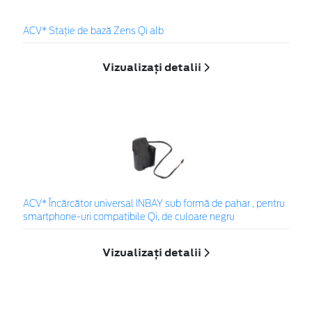
ACV* Stație de bază Zens Qi alb
Vizualizați detalii
ACV* Încărcător universal INBAY sub formă de pahar , pentru
smartphone-uri compatibile Qi, de culoare negru
Vizualizați detalii