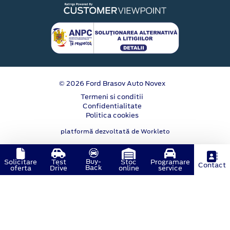
© 2026 Ford Brasov Auto Novex
Termeni si conditii
Confidentialitate
Politica cookies
platformă dezvoltată de Workleto
Buy-
Solicitare
Test
Stoc
Programare
Contact
Back
oferta
Drive
online
service