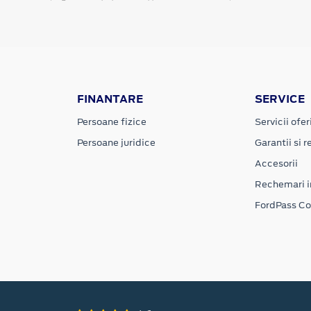
FINANTARE
SERVICE
Persoane fizice
Servicii ofer
Persoane juridice
Garantii si re
Accesorii
Rechemari i
FordPass C