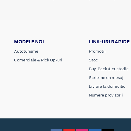
MODELE NOI
LINK-URI RAPIDE
Autoturisme
Promotii
Comerciale & Pick Up-uri
Stoc
Buy-Back & custodie
Scrie-ne un mesaj
Livrare la domiciliu
Numere provizorii