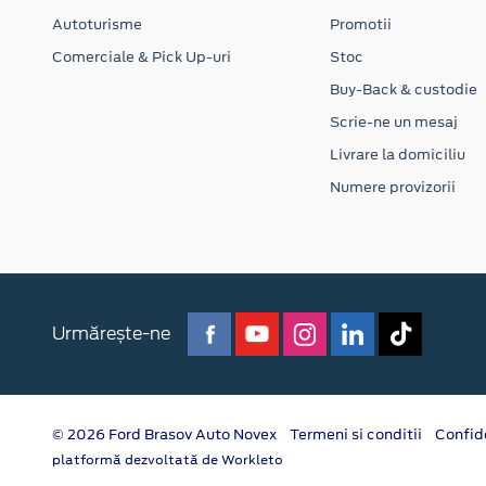
Autoturisme
Promotii
Comerciale & Pick Up-uri
Stoc
Buy-Back & custodie
Scrie-ne un mesaj
Livrare la domiciliu
Numere provizorii
Urmărește-ne
© 2026 Ford Brasov Auto Novex
Termeni si conditii
Confid
platformă dezvoltată de Workleto