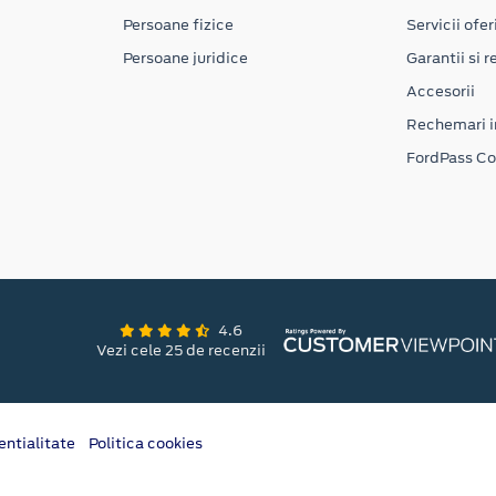
Persoane fizice
Servicii ofer
Persoane juridice
Garantii si re
Accesorii
Rechemari i
FordPass C
4.6
Vezi cele 25 de recenzii
entialitate
Politica cookies