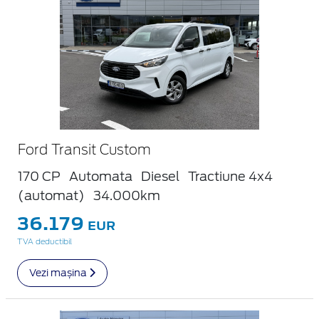
Ford Transit Custom
170 CP
Automata
Diesel
Tractiune 4x4
(automat)
34.000km
36.179
EUR
TVA deductibil
Vezi mașina