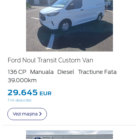
Ford Noul Transit Custom Van
136 CP
Manuala
Diesel
Tractiune Fata
39.000km
29.645
EUR
TVA deductibil
Vezi mașina