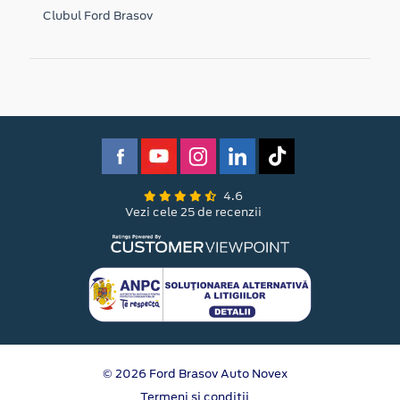
Clubul Ford Brasov
4.6
Vezi cele 25 de recenzii
© 2026 Ford Brasov Auto Novex
Termeni si conditii