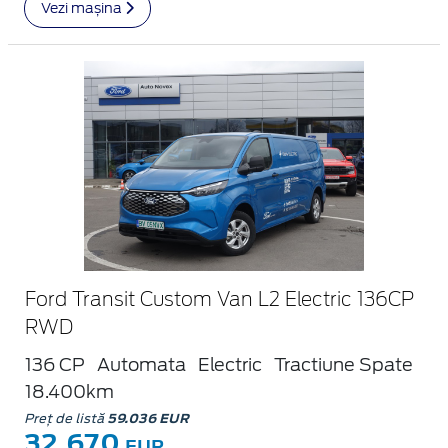
Vezi mașina
Ford Transit Custom Van L2 Electric 136CP
RWD
136 CP
Automata
Electric
Tractiune Spate
18.400km
Preț de listă
59.036 EUR
32.670
EUR