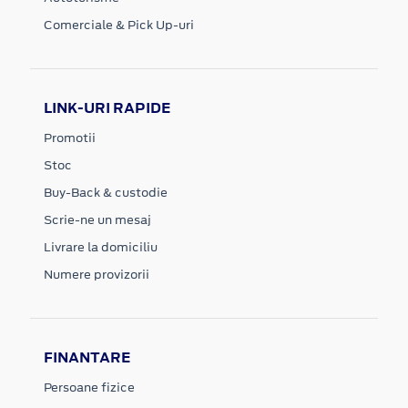
Comerciale & Pick Up-uri
LINK-URI RAPIDE
Promotii
Stoc
Buy-Back & custodie
Scrie-ne un mesaj
Livrare la domiciliu
Numere provizorii
FINANTARE
Persoane fizice