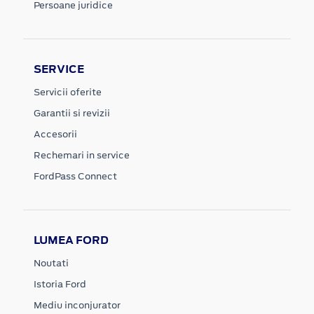
Persoane juridice
SERVICE
Servicii oferite
Garantii si revizii
Accesorii
Rechemari in service
FordPass Connect
LUMEA FORD
Noutati
Istoria Ford
Mediu inconjurator