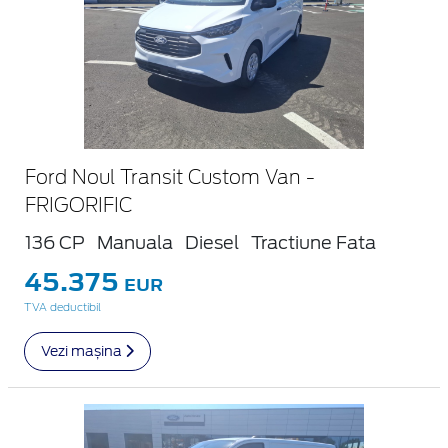
Ford Noul Transit Custom Van -
FRIGORIFIC
136 CP
Manuala
Diesel
Tractiune Fata
45.375
EUR
TVA deductibil
Vezi mașina