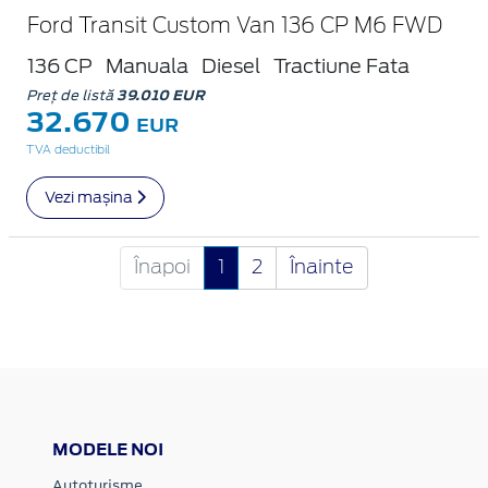
Ford Transit Custom Van 136 CP M6 FWD
136 CP
Manuala
Diesel
Tractiune Fata
Preț de listă
39.010 EUR
32.670
EUR
TVA deductibil
Vezi mașina
Înapoi
1
2
Înainte
MODELE NOI
Autoturisme