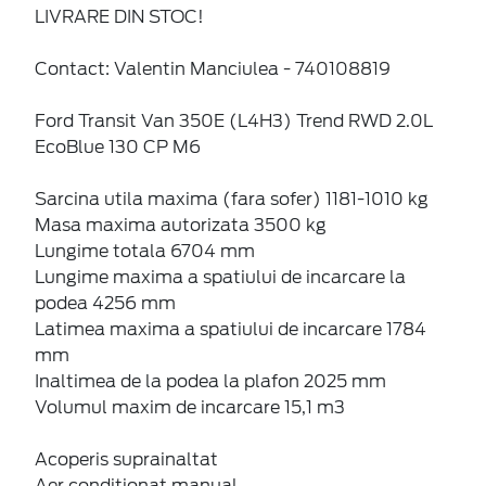
LIVRARE DIN STOC!
Contact: Valentin Manciulea - 740108819
Ford Transit Van 350E (L4H3) Trend RWD 2.0L
EcoBlue 130 CP M6
Sarcina utila maxima (fara sofer) 1181-1010 kg
Masa maxima autorizata 3500 kg
Lungime totala 6704 mm
Lungime maxima a spatiului de incarcare la
podea 4256 mm
Latimea maxima a spatiului de incarcare 1784
mm
Inaltimea de la podea la plafon 2025 mm
Volumul maxim de incarcare 15,1 m3
Acoperis suprainaltat
Aer conditionat manual