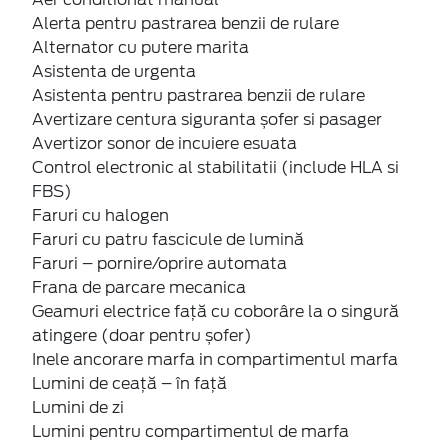
Alerta pentru pastrarea benzii de rulare
Alternator cu putere marita
Asistenta de urgenta
Asistenta pentru pastrarea benzii de rulare
Avertizare centura siguranta șofer si pasager
Avertizor sonor de incuiere esuata
Control electronic al stabilitatii (include HLA si
FBS)
Faruri cu halogen
Faruri cu patru fascicule de lumină
Faruri – pornire/oprire automata
Frana de parcare mecanica
Geamuri electrice faţă cu coborâre la o singură
atingere (doar pentru șofer)
Inele ancorare marfa in compartimentul marfa
Lumini de ceață – în față
Lumini de zi
Lumini pentru compartimentul de marfa