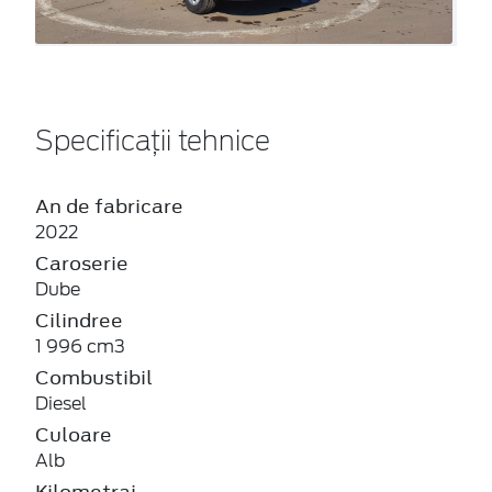
Specificații tehnice
An de fabricare
2022
Caroserie
Dube
Cilindree
1 996 cm3
Combustibil
Diesel
Culoare
Alb
Kilometraj