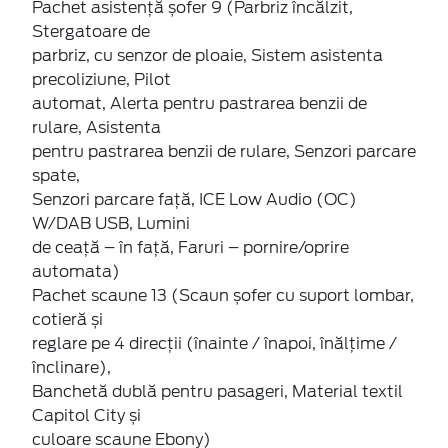
Pachet asistență șofer 9 (Parbriz încălzit,
Stergatoare de
parbriz, cu senzor de ploaie, Sistem asistenta
precoliziune, Pilot
automat, Alerta pentru pastrarea benzii de
rulare, Asistenta
pentru pastrarea benzii de rulare, Senzori parcare
spate,
Senzori parcare față, ICE Low Audio (OC)
W/DAB USB, Lumini
de ceață – în față, Faruri – pornire/oprire
automata)
Pachet scaune 13 (Scaun șofer cu suport lombar,
cotieră și
reglare pe 4 direcții (înainte / înapoi, înălțime /
înclinare),
Banchetă dublă pentru pasageri, Material textil
Capitol City și
culoare scaune Ebony)