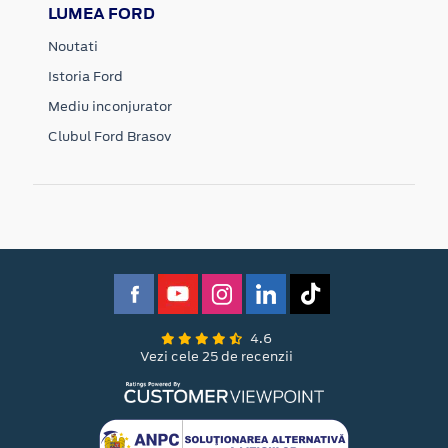
LUMEA FORD
Noutati
Istoria Ford
Mediu inconjurator
Clubul Ford Brasov
4.6
Vezi cele 25 de recenzii