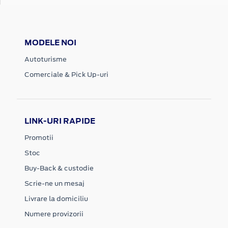
MODELE NOI
Autoturisme
Comerciale & Pick Up-uri
LINK-URI RAPIDE
Promotii
Stoc
Buy-Back & custodie
Scrie-ne un mesaj
Livrare la domiciliu
Numere provizorii