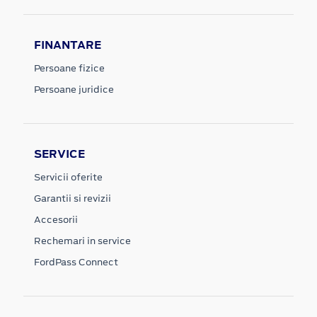
FINANTARE
Persoane fizice
Persoane juridice
SERVICE
Servicii oferite
Garantii si revizii
Accesorii
Rechemari in service
FordPass Connect