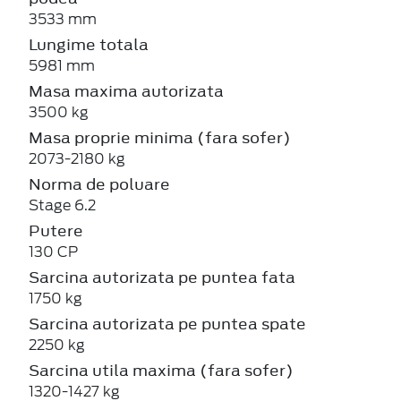
3533 mm
Lungime totala
5981 mm
Masa maxima autorizata
3500 kg
Masa proprie minima (fara sofer)
2073-2180 kg
Norma de poluare
Stage 6.2
Putere
130 CP
Sarcina autorizata pe puntea fata
1750 kg
Sarcina autorizata pe puntea spate
2250 kg
Sarcina utila maxima (fara sofer)
1320-1427 kg