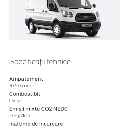
Specificații tehnice
Ampatament
3750 mm
Combustibil
Diesel
Emisii mixte CO2 NEDC
179 g/km
Inaltime de incarcare