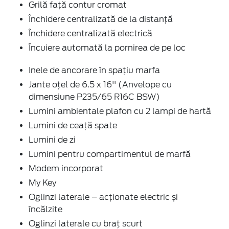
Grilă față contur cromat
Închidere centralizată de la distanţă
Închidere centralizată electrică
Încuiere automată la pornirea de pe loc
Inele de ancorare în spaţiu marfa
Jante oțel de 6.5 x 16'' (Anvelope cu
dimensiune P235/65 R16C BSW)
Lumini ambientale plafon cu 2 lampi de hartă
Lumini de ceață spate
Lumini de zi
Lumini pentru compartimentul de marfă
Modem incorporat
My Key
Oglinzi laterale – acționate electric și
încălzite
Oglinzi laterale cu braț scurt