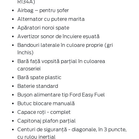
R134A)
Airbag – pentru șofer
Alternator cu putere marita
Apăratori noroi spate
Avertizor sonor de încuiere eșuată
Bandouri laterale în culoare proprie (gri
închis)
Bară față vopsită parțial în culoarea
caroseriei
Bară spate plastic
Baterie standard
Bușon alimentare tip Ford Easy Fuel
Butuc blocare manuală
Capace roți - complet
Capitonaj plafon parţial
Centuri de siguranţă - diagonale, în 3 puncte,
cu rulou inerţial