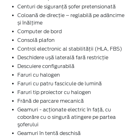
Centuri de siguranţă șofer pretensionată
Coloană de direcție – reglabilă pe adâncime
și înălțime
Computer de bord
Consolă plafon
Control electronic al stabilității (HLA, FBS)
Deschidere ușă laterală fară restricție
Descuiere configurabilă
Faruri cu halogen
Faruri cu patru fascicule de lumină
Faruri tip proiector cu halogen
Frână de parcare mecanică
Geamuri - acţionate electric în faţă, cu
coborâre cu o singură atingere pe partea
şoferului
Geamuri în tentă deschisă