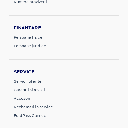
Numere provizorii
FINANTARE
Persoane fizice
Persoane juridice
SERVICE
Servicii oferite
Garantii si revizii
Accesorii
Rechemari in service
FordPass Connect