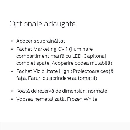
Optionale adaugate
Acoperiș supraînălțat
Pachet Marketing CV 1 (Iluminare
compartiment marfă cu LED, Capitonaj
complet spate, Acoperire podea mulabilă)
Pachet Vizibilitate High (Proiectoare ceaţă
faţă, Faruri cu aprindere automată)
Roată de rezervă de dimensiuni normale
Vopsea nemetalizată, Frozen White