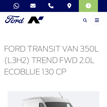
FORD TRANSIT VAN 350L
(L3H2) TREND FWD 2.0L
ECOBLUE 130 CP