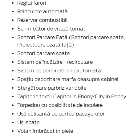
Reglaj faruri
Reîncuiere automată
Rezervor combustibil
Schimbător de viteză turnat
Senzori Parcare Faţă (Senzori parcare spate,
Proiectoare ceaţă faţă)
Senzori parcare spate
Sistem de încălzire - recirculare
Sistem de pornire/oprire automată
Spațiu depozitare marfa deasupra cabinei
Ștergătoare parbriz variabile
Tapițerie textil Capitol în Ebony/City în Ebony
Torpedou cu posibilitate de incuiere
Ușă culisantă pe partea pasagerului
Uși spate
Volan îmbrăcat în piele