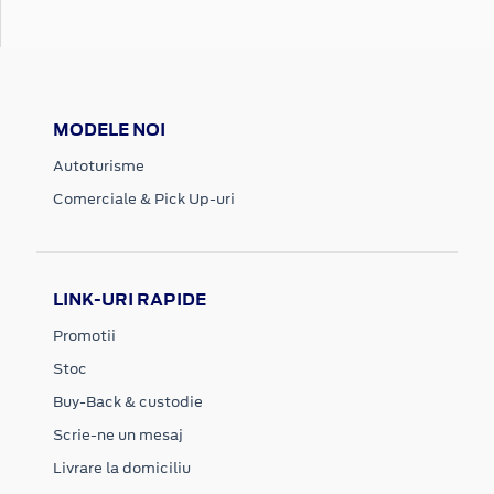
MODELE NOI
Autoturisme
Comerciale & Pick Up-uri
LINK-URI RAPIDE
Promotii
Stoc
Buy-Back & custodie
Scrie-ne un mesaj
Livrare la domiciliu