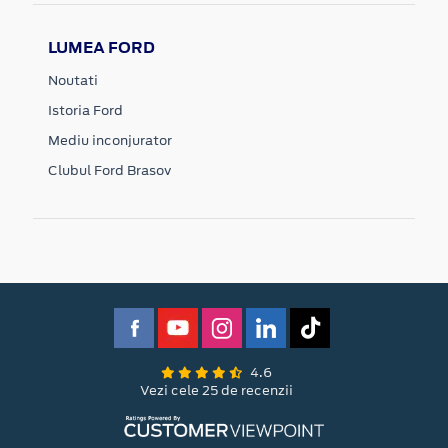
LUMEA FORD
Noutati
Istoria Ford
Mediu inconjurator
Clubul Ford Brasov
4.6
Vezi cele 25 de recenzii