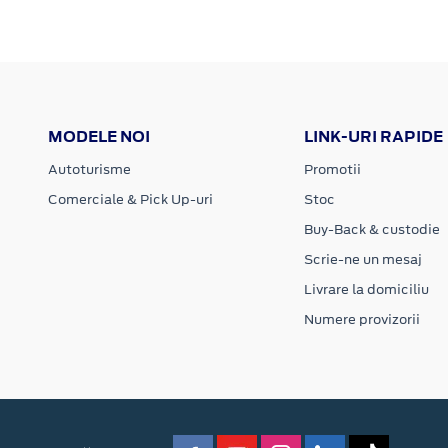
MODELE NOI
LINK-URI RAPIDE
Autoturisme
Promotii
Comerciale & Pick Up-uri
Stoc
Buy-Back & custodie
Scrie-ne un mesaj
Livrare la domiciliu
Numere provizorii