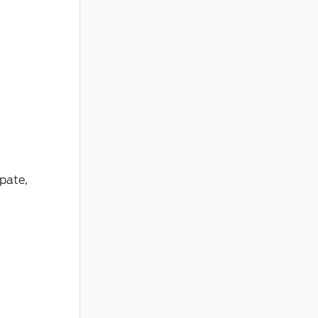
pate,