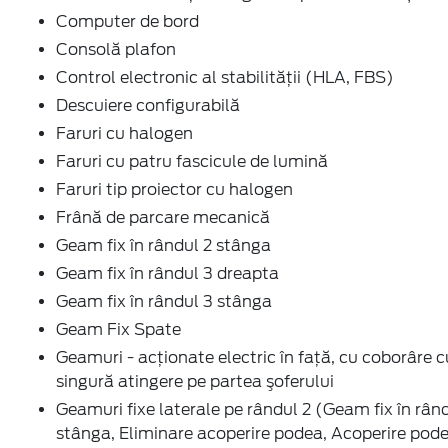
Computer de bord
Consolă plafon
Control electronic al stabilității (HLA, FBS)
Descuiere configurabilă
Faruri cu halogen
Faruri cu patru fascicule de lumină
Faruri tip proiector cu halogen
Frână de parcare mecanică
Geam fix în rândul 2 stânga
Geam fix în rândul 3 dreapta
Geam fix în rândul 3 stânga
Geam Fix Spate
Geamuri - acţionate electric în faţă, cu coborâre c
singură atingere pe partea şoferului
Geamuri fixe laterale pe rândul 2 (Geam fix în rân
stânga, Eliminare acoperire podea, Acoperire pod