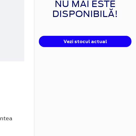
NU MAI ESTE
DISPONIBILĂ!
Vezi stocul actual
untea