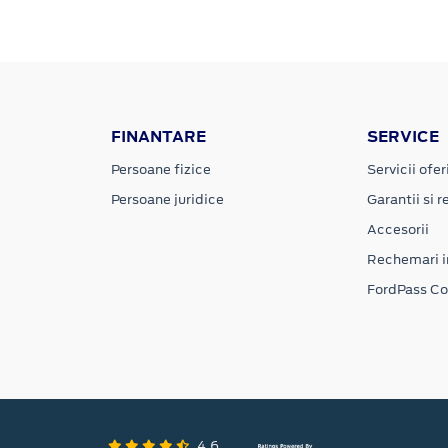
FINANTARE
SERVICE
Persoane fizice
Servicii ofer
Persoane juridice
Garantii si re
Accesorii
Rechemari i
FordPass C
4.6