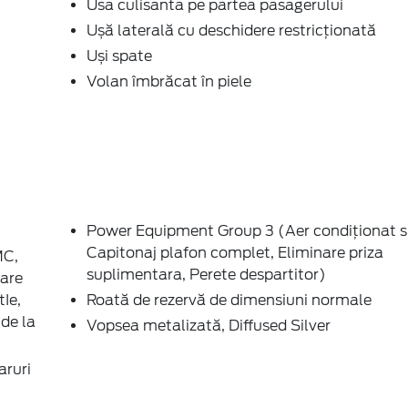
Usa culisanta pe partea pasagerului
Ușă laterală cu deschidere restricționată
Uși spate
Volan îmbrăcat în piele
Power Equipment Group 3 (Aer condiţionat s
Capitonaj plafon complet, Eliminare priza
MC,
suplimentara, Perete despartitor)
oare
tIe,
Roată de rezervă de dimensiuni normale
 de la
Vopsea metalizată, Diffused Silver
aruri