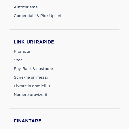
Autoturisme
Comerciale & Pick Up-uri
LINK-URI RAPIDE
Promotii
Stoc
Buy-Back & custodie
Scrie-ne un mesaj
Livrare la domiciliu
Numere provizorii
FINANTARE