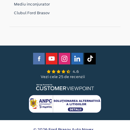
Mediu inconjurator
Clubul Ford Brasov
4.6
Vezi cele 25 de recenzii
© 2026 Ford Brasov Auto Novex