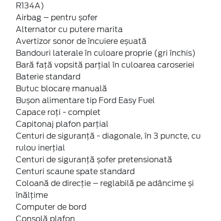
R134A)
Airbag – pentru șofer
Alternator cu putere marita
Avertizor sonor de încuiere eșuată
Bandouri laterale în culoare proprie (gri închis)
Bară față vopsită parțial în culoarea caroseriei
Baterie standard
Butuc blocare manuală
Bușon alimentare tip Ford Easy Fuel
Capace roți - complet
Capitonaj plafon parţial
Centuri de siguranţă - diagonale, în 3 puncte, cu
rulou inerţial
Centuri de siguranţă șofer pretensionată
Centuri scaune spate standard
Coloană de direcție – reglabilă pe adâncime și
înălțime
Computer de bord
Consolă plafon