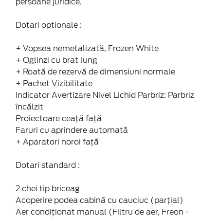
persoane juridice.
Dotari optionale :
+ Vopsea nemetalizată, Frozen White
+ Oglinzi cu brat lung
+ Roată de rezervă de dimensiuni normale
+ Pachet Vizibilitate
Indicator Avertizare Nivel Lichid Parbriz: Parbriz
încălzit
Proiectoare ceaţă faţă
Faruri cu aprindere automată
+ Aparatori noroi faţă
Dotari standard :
2 chei tip briceag
Acoperire podea cabină cu cauciuc (parțial)
Aer condiţionat manual (Filtru de aer, Freon -