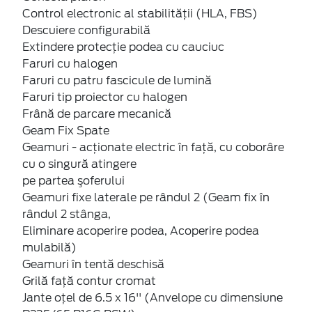
Control electronic al stabilității (HLA, FBS)
Descuiere configurabilă
Extindere protecție podea cu cauciuc
Faruri cu halogen
Faruri cu patru fascicule de lumină
Faruri tip proiector cu halogen
Frână de parcare mecanică
Geam Fix Spate
Geamuri - acţionate electric în faţă, cu coborâre
cu o singură atingere
pe partea şoferului
Geamuri fixe laterale pe rândul 2 (Geam fix în
rândul 2 stânga,
Eliminare acoperire podea, Acoperire podea
mulabilă)
Geamuri în tentă deschisă
Grilă față contur cromat
Jante oțel de 6.5 x 16'' (Anvelope cu dimensiune