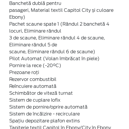
Banchetă dublă pentru
pasageri, Material textil Capitol City și culoare
Ebony)
Pachet scaune spate 1 (Rândul 2 banchetă 4
locuri, Eliminare rândul
3 de scaune, Eliminare rândul 4 de scaune,
Eliminare rândul 5 de
scaune, Eliminare rândul 6 de scaune)
Pilot Automat (Volan îmbrăcat în piele)
Pornire la rece (-20°C)
Prezoane roți
Rezervor combustibil
Reîncuiere automată
Schimbător de viteză turnat
Sistem de cuplare Iofix
Sistem de pornire/oprire automată
Sistem de încălzire - recirculare
Spațiu depozitare plafon extins
Tapițerie textil Capitol în Ebony/City în Ebony