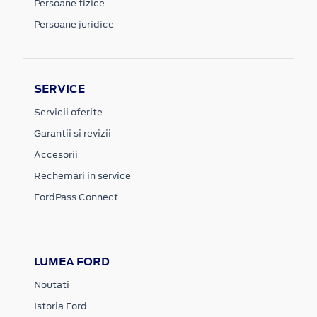
Persoane fizice
Persoane juridice
SERVICE
Servicii oferite
Garantii si revizii
Accesorii
Rechemari in service
FordPass Connect
LUMEA FORD
Noutati
Istoria Ford