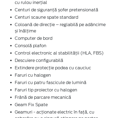
cu rulou inerţial
Centuri de siguranţă șofer pretensionată
Centuri scaune spate standard
Coloană de direcție – reglabilă pe adâncime
și înălțime
Computer de bord
Consolă plafon
Control electronic al stabilității (HLA, FBS)
Descuiere configurabilă
Extindere protecție podea cu cauciuc
Faruri cu halogen
Faruri cu patru fascicule de lumină
Faruri tip proiector cu halogen
Frână de parcare mecanică
Geam Fix Spate
Geamuri - acţionate electric în faţă, cu