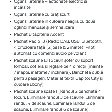
Oglinzi laterale – acționate electric și
încălzite
Oglinzi laterale cu braț scurt
Oglinzi laterale în culoare neagră cu două
oglinzi manuale și semnalizare
Pachet B tapițerie Accent
Pachet Radio 13 (Radio DAB, USB, Bluetooth,
4 difuzoare față (2 joase & 2 înalte), Pilot
automat cu comenzi audio pe volan)
Pachet scaune 13 (Scaun șofer cu suport
lombar, cotieră și reglare pe 4 direcții (înainte
/ înapoi, înălțime / înclinare), Banchetă dublă
pentru pasageri, Material textil Capitol City și
culoare Ebony)
Pachet scaune spate 1 (Rândul 2 banchetă 4
locuri, Eliminare rândul 3 de scaune, Eliminare
rândul 4 de scaune, Eliminare rândul 5 de
scaune, Eliminare rândul 6 de scaune)