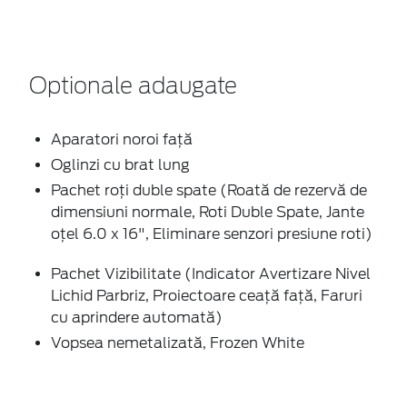
Optionale adaugate
Aparatori noroi faţă
Oglinzi cu brat lung
Pachet roți duble spate (Roată de rezervă de
dimensiuni normale, Roti Duble Spate, Jante
oțel 6.0 x 16", Eliminare senzori presiune roti)
Pachet Vizibilitate (Indicator Avertizare Nivel
Lichid Parbriz, Proiectoare ceaţă faţă, Faruri
cu aprindere automată)
Vopsea nemetalizată, Frozen White