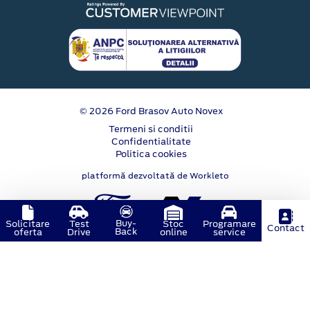
© 2026 Ford Brasov Auto Novex
Termeni si conditii
Confidentialitate
Politica cookies
platformă dezvoltată de Workleto
Buy-
Solicitare
Test
Stoc
Programare
Contact
Back
oferta
Drive
online
service