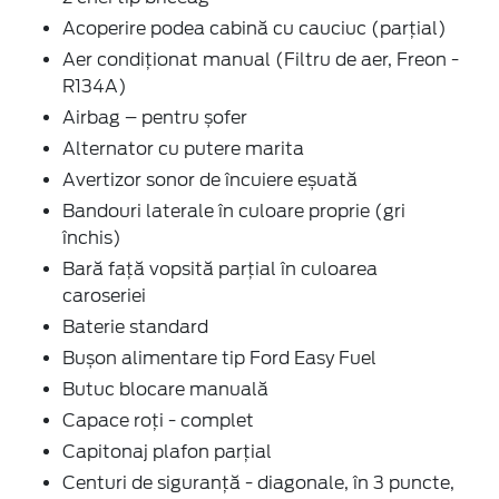
Acoperire podea cabină cu cauciuc (parțial)
Aer condiţionat manual (Filtru de aer, Freon -
R134A)
Airbag – pentru șofer
Alternator cu putere marita
Avertizor sonor de încuiere eșuată
Bandouri laterale în culoare proprie (gri
închis)
Bară față vopsită parțial în culoarea
caroseriei
Baterie standard
Bușon alimentare tip Ford Easy Fuel
Butuc blocare manuală
Capace roți - complet
Capitonaj plafon parţial
Centuri de siguranţă - diagonale, în 3 puncte,