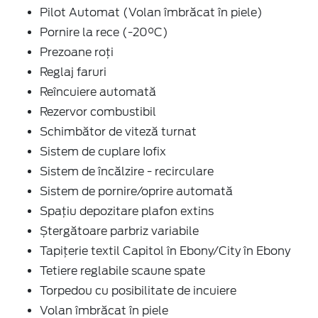
Pilot Automat (Volan îmbrăcat în piele)
Pornire la rece (-20°C)
Prezoane roți
Reglaj faruri
Reîncuiere automată
Rezervor combustibil
Schimbător de viteză turnat
Sistem de cuplare Iofix
Sistem de încălzire - recirculare
Sistem de pornire/oprire automată
Spațiu depozitare plafon extins
Ștergătoare parbriz variabile
Tapițerie textil Capitol în Ebony/City în Ebony
Tetiere reglabile scaune spate
Torpedou cu posibilitate de incuiere
Volan îmbrăcat în piele