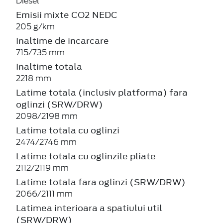
Diesel
Emisii mixte CO2 NEDC
205 g/km
Inaltime de incarcare
715/735 mm
Inaltime totala
2218 mm
Latime totala (inclusiv platforma) fara
oglinzi (SRW/DRW)
2098/2198 mm
Latime totala cu oglinzi
2474/2746 mm
Latime totala cu oglinzile pliate
2112/2119 mm
Latime totala fara oglinzi (SRW/DRW)
2066/2111 mm
Latimea interioara a spatiului util
(SRW/DRW)