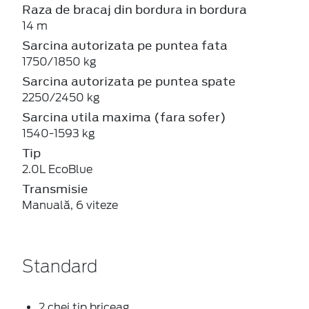
Raza de bracaj din bordura in bordura
14 m
Sarcina autorizata pe puntea fata
1750/1850 kg
Sarcina autorizata pe puntea spate
2250/2450 kg
Sarcina utila maxima (fara sofer)
1540-1593 kg
Tip
2.0L EcoBlue
Transmisie
Manuală, 6 viteze
Standard
2 chei tip briceag