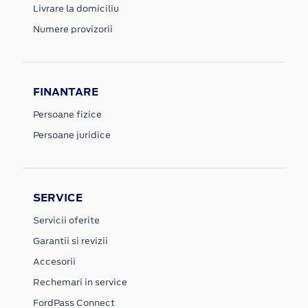
Livrare la domiciliu
Numere provizorii
FINANTARE
Persoane fizice
Persoane juridice
SERVICE
Servicii oferite
Garantii si revizii
Accesorii
Rechemari in service
FordPass Connect