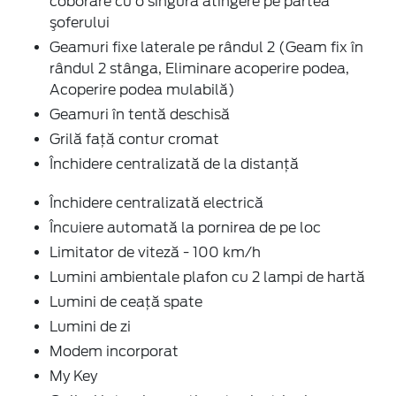
coborâre cu o singură atingere pe partea
şoferului
Geamuri fixe laterale pe rândul 2 (Geam fix în
rândul 2 stânga, Eliminare acoperire podea,
Acoperire podea mulabilă)
Geamuri în tentă deschisă
Grilă față contur cromat
Închidere centralizată de la distanţă
Închidere centralizată electrică
Încuiere automată la pornirea de pe loc
Limitator de viteză - 100 km/h
Lumini ambientale plafon cu 2 lampi de hartă
Lumini de ceață spate
Lumini de zi
Modem incorporat
My Key