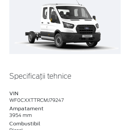
Specificații tehnice
VIN
WF0CXXTTRCMJ79247
Ampatament
3954 mm
Combustibil