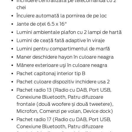
Închidere centralizată pe telecomandă cu 2
chei
Încuiere automată la pornirea de pe loc
Jante de oţel 6.5 x 16"
Lumini ambientale plafon cu 2 lampi de hartă
Lumini de ceață fată adaptive în viraje
Lumini pentru compartimentul de marfă
Maner deschidere hayon în culoare neagra
Mânere exterioare uşi în culoare neagra
Pachet capitonaj interior tip B
Pachet culoare dispozitiv inchidere usa 2
Pachet radio 13 (Radio cu DAB, Port USB,
Conexiune Bluetooth, Patru difuzoare
frontale (două woofere și două tweetere),
Microfon, Comenzi pe volan, Device dock)
Pachet radio 17 (Radio cu DAB, Port USB,
Conexiune Bluetooth, Patru difuzoare