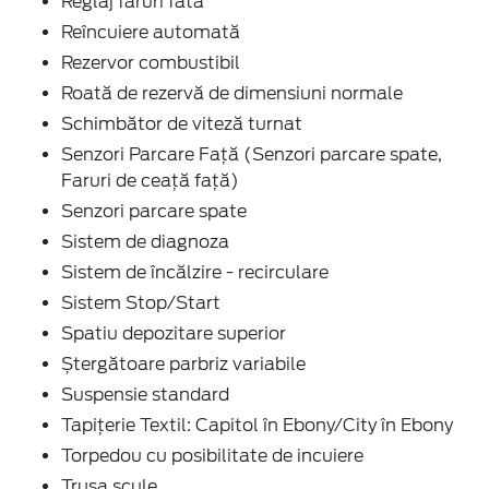
Reglaj faruri fată
Reîncuiere automată
Rezervor combustibil
Roată de rezervă de dimensiuni normale
Schimbător de viteză turnat
Senzori Parcare Faţă (Senzori parcare spate,
Faruri de ceaţă faţă)
Senzori parcare spate
Sistem de diagnoza
Sistem de încălzire - recirculare
Sistem Stop/Start
Spatiu depozitare superior
Ștergătoare parbriz variabile
Suspensie standard
Tapițerie Textil: Capitol în Ebony/City în Ebony
Torpedou cu posibilitate de incuiere
Trusa scule