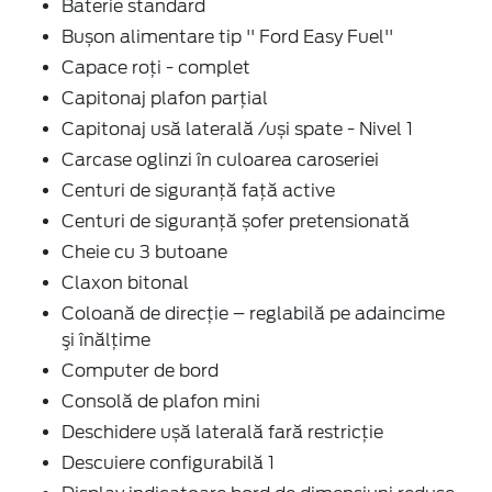
Baterie standard
Bușon alimentare tip '' Ford Easy Fuel''
Capace roți - complet
Capitonaj plafon parţial
Capitonaj usă laterală /uși spate - Nivel 1
Carcase oglinzi în culoarea caroseriei
Centuri de siguranţă faţă active
Centuri de siguranţă șofer pretensionată
Cheie cu 3 butoane
Claxon bitonal
Coloană de direcție – reglabilă pe adaincime
şi înălţime
Computer de bord
Consolă de plafon mini
Deschidere ușă laterală fară restricție
Descuiere configurabilă 1