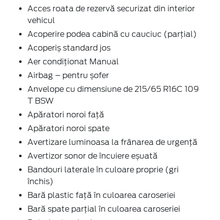
Acces roata de rezervă securizat din interior
vehicul
Acoperire podea cabină cu cauciuc (parțial)
Acoperiș standard jos
Aer condiţionat Manual
Airbag – pentru șofer
Anvelope cu dimensiune de 215/65 R16C 109
T BSW
Apăratori noroi faţă
Apăratori noroi spate
Avertizare luminoasa la frânarea de urgenţă
Avertizor sonor de încuiere eșuată
Bandouri laterale în culoare proprie (gri
închis)
Bară plastic față în culoarea caroseriei
Bară spate parţial în culoarea caroseriei