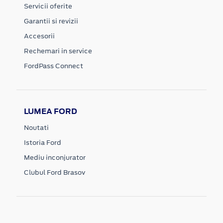
Servicii oferite
Garantii si revizii
Accesorii
Rechemari in service
FordPass Connect
LUMEA FORD
Noutati
Istoria Ford
Mediu inconjurator
Clubul Ford Brasov