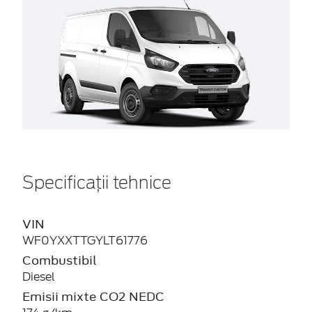
Specificații tehnice
VIN
WF0YXXTTGYLT61776
Combustibil
Diesel
Emisii mixte CO2 NEDC