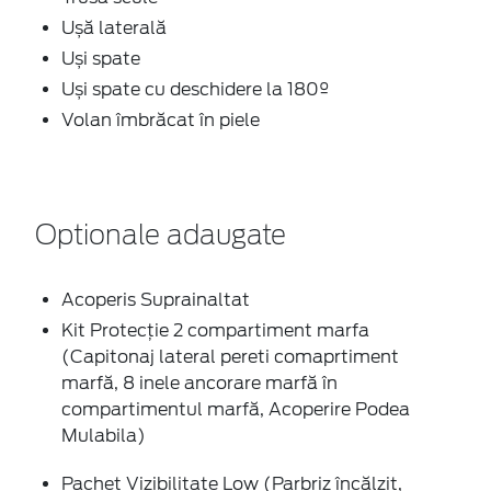
Ușă laterală
Uși spate
Uși spate cu deschidere la 180º
Volan îmbrăcat în piele
Optionale adaugate
Acoperis Suprainaltat
Kit Protecţie 2 compartiment marfa
(Capitonaj lateral pereti comaprtiment
marfă, 8 inele ancorare marfă în
compartimentul marfă, Acoperire Podea
Mulabila)
Pachet Vizibilitate Low (Parbriz încălzit,