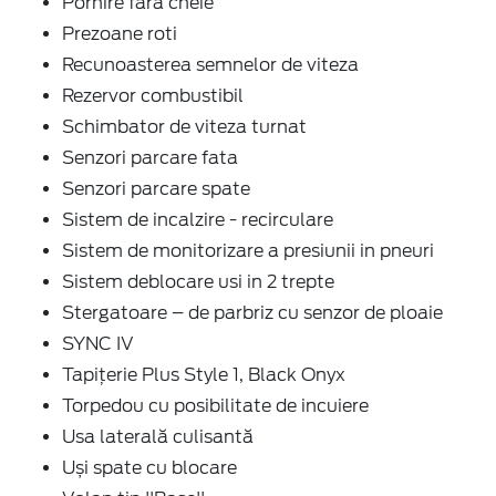
Pornire fara cheie
Prezoane roti
Recunoasterea semnelor de viteza
Rezervor combustibil
Schimbator de viteza turnat
Senzori parcare fata
Senzori parcare spate
Sistem de incalzire - recirculare
Sistem de monitorizare a presiunii in pneuri
Sistem deblocare usi in 2 trepte
Stergatoare – de parbriz cu senzor de ploaie
SYNC IV
Tapițerie Plus Style 1, Black Onyx
Torpedou cu posibilitate de incuiere
Usa laterală culisantă
Uși spate cu blocare