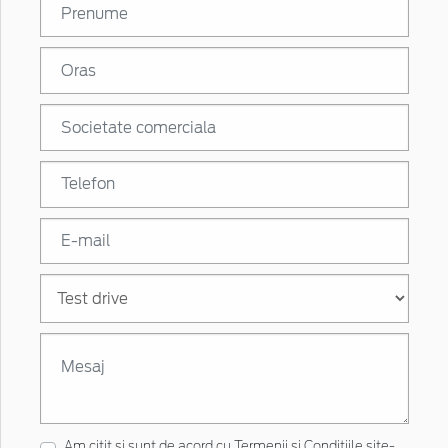
Am citit si sunt de acord cu
Termenii și Condițiile site-