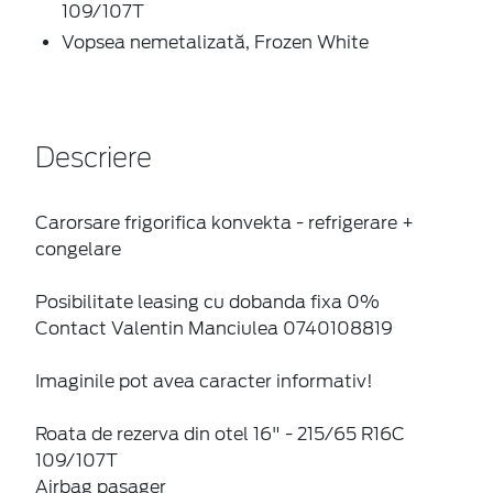
109/107T
Vopsea nemetalizată, Frozen White
Descriere
Carorsare frigorifica konvekta - refrigerare +
congelare
Posibilitate leasing cu dobanda fixa 0%
Contact Valentin Manciulea 0740108819
Imaginile pot avea caracter informativ!
Roata de rezerva din otel 16" - 215/65 R16C
109/107T
Airbag pasager