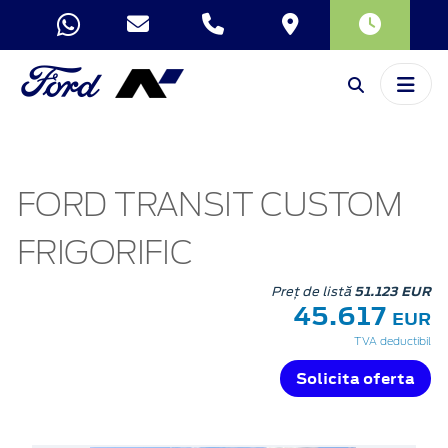
FORD TRANSIT CUSTOM
FRIGORIFIC
Preț de listă
51.123 EUR
45.617
EUR
TVA deductibil
Solicita oferta