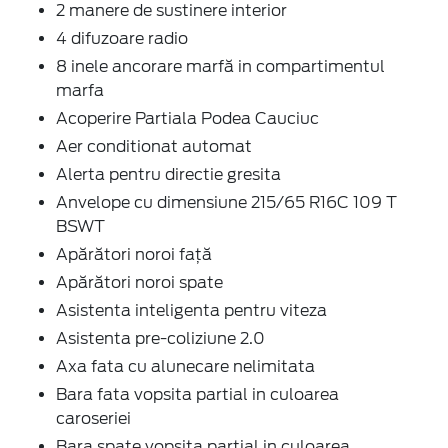
2 manere de sustinere interior
4 difuzoare radio
8 inele ancorare marfă in compartimentul
marfa
Acoperire Partiala Podea Cauciuc
Aer conditionat automat
Alerta pentru directie gresita
Anvelope cu dimensiune 215/65 R16C 109 T
BSWT
Apărători noroi față
Apărători noroi spate
Asistenta inteligenta pentru viteza
Asistenta pre-coliziune 2.0
Axa fata cu alunecare nelimitata
Bara fata vopsita partial in culoarea
caroseriei
Bara spate vopsita partial in culoarea