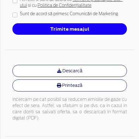
ului
si cu
Politica de Confidențialitate
Sunt de acord să primesc Comunicări de Marketing
Trimite mesajul
Descarcă
Printează
Incercam pe cat posibil sa reducem emisiile de gaze cu
efect de sera. Astfel, va sfatuim si pe dvs. ca in cazul in
care doriti sa salvati oferta, sa o descarcati in format
digital (PDF).