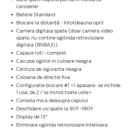
caroseriei
Baterie Standard
Blocare la distanță - întotdeauna oprit
Camera digitala spate (doar camera video
spate, nu contine ogllinda retrovizoare
digitala (BSBA3))
Capace roti - complet
Carcase oglinzi in culoare neagra
Centura de siguranta neagra
Coloana de directie fixa
Configuratie blocare #1 <1 apasare- se inchide
1 usa; de 2 / se inchid toate usile>
Consola mica deasupra capului
Deschidere usi spate la 90º -180º
Display de 13"
Eliminare oglinda retrovizoare interioara