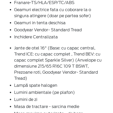
Franare-TS/HLA/ESP/TC/ABS
Geamuri electrice fata cu coborare la o
singura atingere (doar pe partea sofer)
Geamuri in tenta deschisa
Goodyear Vendor- Standard Tread
Inchidere Centralizata
Jante de otel 16" (Base: cu capac central,
Trend ICE: cu capac complet , Trend BEV: cu
capac complet Sparkle Silver) (Anvelope cu
dimensiune 215/65 R16C 109 T BSWT,
Prezoane roti, Goodyear Vendor- Standard
Tread)
Lampă spate halogen
Lumini ambientale (pe plafon)
Lumini de zi
Masa de tractare - sarcina medie