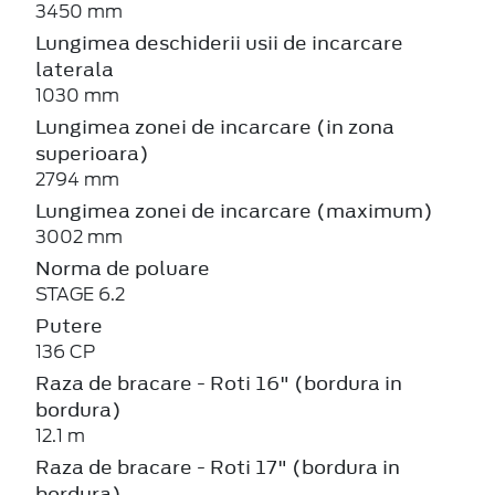
3450 mm
Lungimea deschiderii usii de incarcare
laterala
1030 mm
Lungimea zonei de incarcare (in zona
superioara)
2794 mm
Lungimea zonei de incarcare (maximum)
3002 mm
Norma de poluare
STAGE 6.2
Putere
136 CP
Raza de bracare - Roti 16" (bordura in
bordura)
12.1 m
Raza de bracare - Roti 17" (bordura in
bordura)