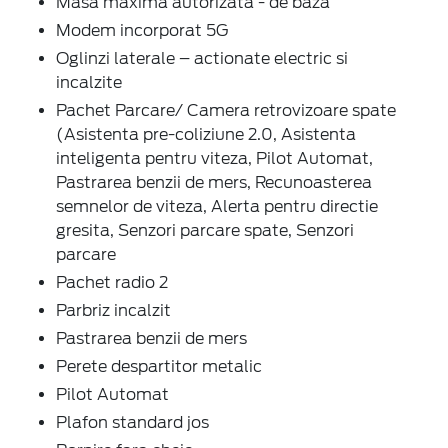
Masa maxima autorizata - de baza
Modem incorporat 5G
Oglinzi laterale – actionate electric si
incalzite
Pachet Parcare/ Camera retrovizoare spate
(Asistenta pre-coliziune 2.0, Asistenta
inteligenta pentru viteza, Pilot Automat,
Pastrarea benzii de mers, Recunoasterea
semnelor de viteza, Alerta pentru directie
gresita, Senzori parcare spate, Senzori
parcare
Pachet radio 2
Parbriz incalzit
Pastrarea benzii de mers
Perete despartitor metalic
Pilot Automat
Plafon standard jos