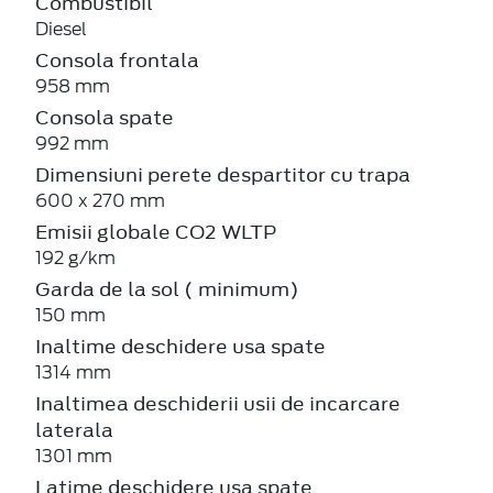
Combustibil
Diesel
Consola frontala
958 mm
Consola spate
992 mm
Dimensiuni perete despartitor cu trapa
600 x 270 mm
Emisii globale CO2 WLTP
192 g/km
Garda de la sol ( minimum)
150 mm
Inaltime deschidere usa spate
1314 mm
Inaltimea deschiderii usii de incarcare
laterala
1301 mm
Latime deschidere usa spate