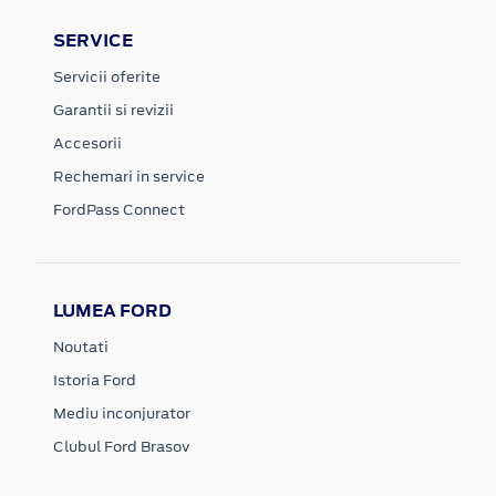
SERVICE
Servicii oferite
Garantii si revizii
Accesorii
Rechemari in service
FordPass Connect
LUMEA FORD
Noutati
Istoria Ford
Mediu inconjurator
Clubul Ford Brasov