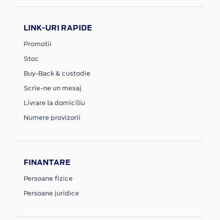
LINK-URI RAPIDE
Promotii
Stoc
Buy-Back & custodie
Scrie-ne un mesaj
Livrare la domiciliu
Numere provizorii
FINANTARE
Persoane fizice
Persoane juridice