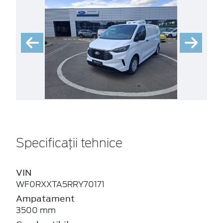
Specificații tehnice
VIN
WF0RXXTA5RRY70171
Ampatament
3500 mm