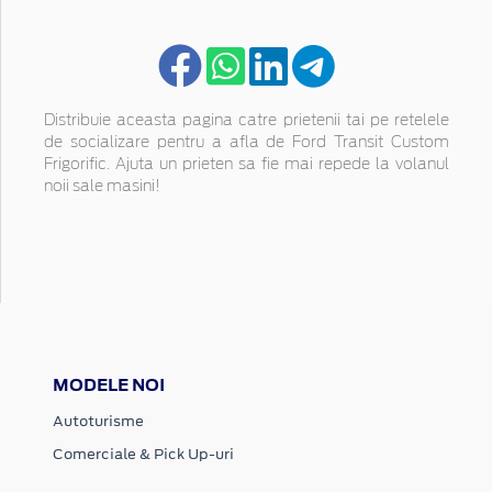
Distribuie aceasta pagina catre prietenii tai pe retelele
de socializare pentru a afla de Ford Transit Custom
Frigorific. Ajuta un prieten sa fie mai repede la volanul
noii sale masini!
MODELE NOI
Autoturisme
Comerciale & Pick Up-uri