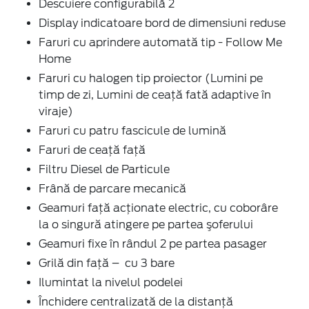
Descuiere configurabilă 2
Display indicatoare bord de dimensiuni reduse
Faruri cu aprindere automată tip - Follow Me
Home
Faruri cu halogen tip proiector (Lumini pe
timp de zi, Lumini de ceață fată adaptive în
viraje)
Faruri cu patru fascicule de lumină
Faruri de ceaţă faţă
Filtru Diesel de Particule
Frână de parcare mecanică
Geamuri faţă acţionate electric, cu coborâre
la o singură atingere pe partea şoferului
Geamuri fixe în rândul 2 pe partea pasager
Grilă din față – cu 3 bare
Ilumintat la nivelul podelei
Închidere centralizată de la distanţă