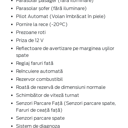
Parasolar pasager (fără iluminare)
Parasolar șofer (fără iluminare)
Pilot Automat (Volan îmbrăcat în piele)
Pornire la rece (-20°C)
Prezoane roti
Priza de 12 V
Reflectoare de avertizare pe marginea uşilor
spate
Reglaj faruri fată
Reîncuiere automată
Rezervor combustibil
Roată de rezervă de dimensiuni normale
Schimbător de viteză turnat
Senzori Parcare Faţă (Senzori parcare spate,
Faruri de ceaţă faţă)
Senzori parcare spate
Sistem de diagnoza