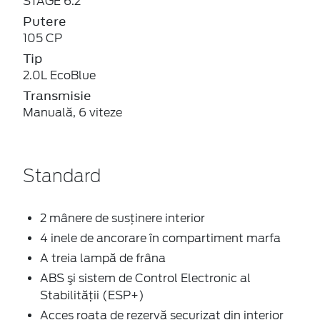
STAGE 6.2
Putere
105 CP
Tip
2.0L EcoBlue
Transmisie
Manuală, 6 viteze
Standard
2 mânere de susţinere interior
4 inele de ancorare în compartiment marfa
A treia lampă de frâna
ABS şi sistem de Control Electronic al
Stabilității (ESP+)
Acces roata de rezervă securizat din interior