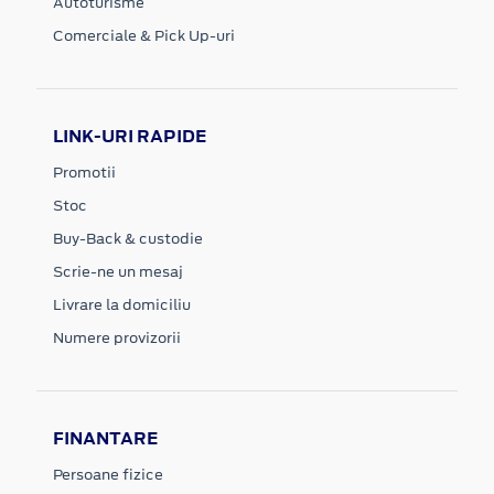
Autoturisme
Comerciale & Pick Up-uri
LINK-URI RAPIDE
Promotii
Stoc
Buy-Back & custodie
Scrie-ne un mesaj
Livrare la domiciliu
Numere provizorii
FINANTARE
Persoane fizice