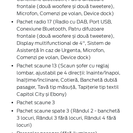
frontale (două woofere și două tweetere),
Microfon, Comenzi pe volan, Device dock)
Pachet radio 17 (Radio cu DAB, Port USB,
Conexiune Bluetooth, Patru difuzoare
frontale (două woofere și două tweetere),
Display multifunctional de 4'', Sistem de
Asistență în caz de Urgenta, Microfon,
Comenzi pe volan, Device dock)
Pachet scaune 13 (Scaun șofer cu reglaj
lombar, ajustabil pe 4 direcții: înainte/înapoi,
înalțime/înclinare, Cotieră, Banchetă dublă
pasager, Tavă tip măsuță, Tapițerie tip textil
Capitol City și Ebony)
Pachet scaune 3
Pachet scaune spate 3 (Rândul 2 - banchetă
3 locuri, Rândul 3 fără locuri, Rândul 4 fără
locuri)