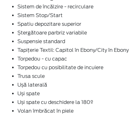
Sistem de încălzire - recirculare
Sistem Stop/Start
Spatiu depozitare superior
Ștergătoare parbriz variabile
Suspensie standard
Tapițerie Textil: Capitol în Ebony/City în Ebony
Torpedou - cu capac
Torpedou cu posibilitate de incuiere
Trusa scule
Ușă laterală
Uși spate
Uși spate cu deschidere la 180º
Volan îmbrăcat în piele