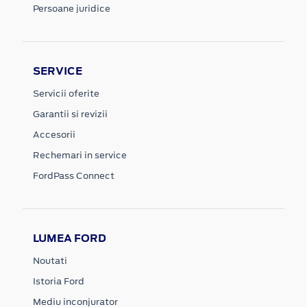
Persoane juridice
SERVICE
Servicii oferite
Garantii si revizii
Accesorii
Rechemari in service
FordPass Connect
LUMEA FORD
Noutati
Istoria Ford
Mediu inconjurator