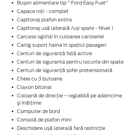
Bușon alimentare tip '' Ford Easy Fuel''
Capace roți - complet
Capitonaj plafon extins
Capitonaj usă laterală /uși spate - Nivel 1
Carcase oglinzi în culoarea caroseriei
Carlig suport haina în spaţiul pasageri
Centuri de siguranţă faţă active
Centuri de siguranta pentru locurile din spate
Centuri de siguranţă șofer pretensionată
Cheie cu 3 butoane
Claxon bitonal
Coloană de direcție – reglabilă pe adaincime
şi înălţime
Computer de bord
Consolă de plafon mini
Deschidere ușă laterală fară restricție