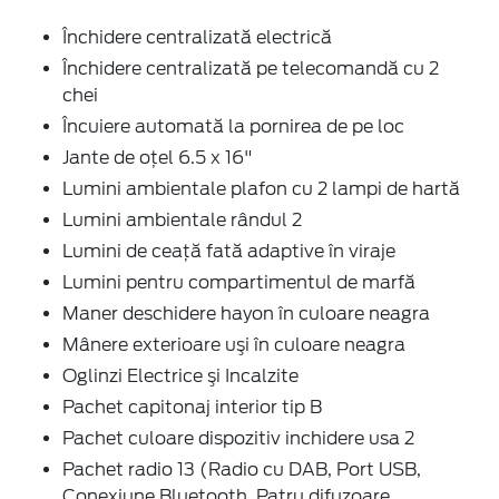
Închidere centralizată electrică
Închidere centralizată pe telecomandă cu 2
chei
Încuiere automată la pornirea de pe loc
Jante de oţel 6.5 x 16"
Lumini ambientale plafon cu 2 lampi de hartă
Lumini ambientale rândul 2
Lumini de ceață fată adaptive în viraje
Lumini pentru compartimentul de marfă
Maner deschidere hayon în culoare neagra
Mânere exterioare uşi în culoare neagra
Oglinzi Electrice şi Incalzite
Pachet capitonaj interior tip B
Pachet culoare dispozitiv inchidere usa 2
Pachet radio 13 (Radio cu DAB, Port USB,
Conexiune Bluetooth, Patru difuzoare